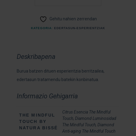
Gehitu nahien zerrendan
KATEGORIA:
EDERTASUN-ESPERIENTZIAK
Deskribapena
Burua batzen dituen esperientzia berritzailea,
edertasun tratamendu batekin konbinatua.
Informazio Gehigarria
Citrus Esencia The Mindful
THE MINDFUL
Touch, Diamond Luminosidad
TOUCH BY
The Mindful Touch, Diamond
NATURA BISSÉ
Anti-aging The Mindful Touch