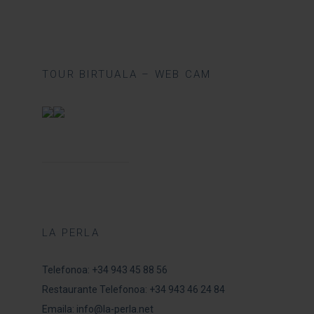
TOUR BIRTUALA – WEB CAM
LA PERLA
Telefonoa:
+34 943 45 88 56
Restaurante Telefonoa:
+34 943 46 24 84
Emaila:
info@la-perla.net