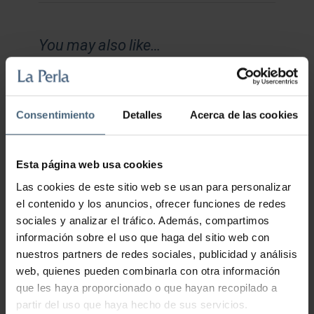
You may also like…
TALASO + GOSARIA
Consentimiento
Detalles
Acerca de las cookies
43,00
€
Esta página web usa cookies
Las cookies de este sitio web se usan para personalizar
el contenido y los anuncios, ofrecer funciones de redes
GEHITU SASKIRA
sociales y analizar el tráfico. Además, compartimos
información sobre el uso que haga del sitio web con
nuestros partners de redes sociales, publicidad y análisis
web, quienes pueden combinarla con otra información
que les haya proporcionado o que hayan recopilado a
partir del uso que haya hecho de sus servicios.