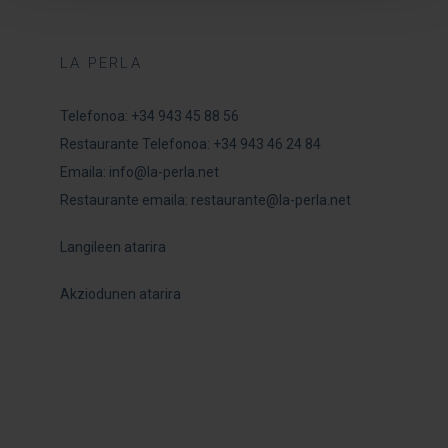
LA PERLA
Telefonoa:
+34 943 45 88 56
Restaurante Telefonoa:
+34 943 46 24 84
Emaila:
info@la-perla.net
Restaurante emaila: r
estaurante@la-perla.net
Langileen atarira
Akziodunen atarira