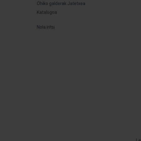
Ohiko galderak Jatetxea
Katalogoa
Nola iritsi
Le