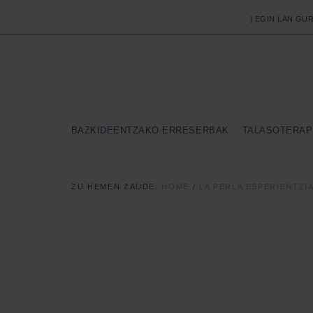
| EGIN LAN GUR
BAZKIDEENTZAKO ERRESERBAK
TALASOTERAP
ZU HEMEN ZAUDE:
HOME
/
LA PERLA ESPERIENTZI