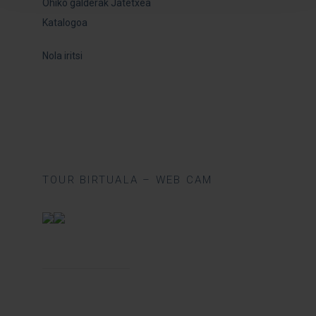
Ohiko galderak Jatetxea
Katalogoa
Nola iritsi
TOUR BIRTUALA – WEB CAM