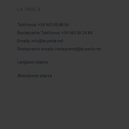
LA PERLA
Telefonoa:
+34 943 45 88 56
Restaurante Telefonoa:
+34 943 46 24 84
Emaila:
info@la-perla.net
Restaurante emaila: r
estaurante@la-perla.net
Langileen atarira
Akziodunen atarira