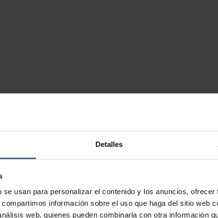
Detalles
s
b se usan para personalizar el contenido y los anuncios, ofrecer
s, compartimos información sobre el uso que haga del sitio web 
 análisis web, quienes pueden combinarla con otra información q