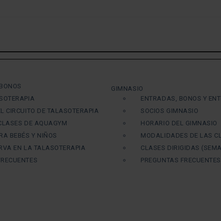
 BONOS
GIMNASIO
SOTERAPIA
ENTRADAS, BONOS Y EN
L CIRCUITO DE TALASOTERAPIA
SOCIOS GIMNASIO
 CLASES DE AQUAGYM
HORARIO DEL GIMNASIO
RA BEBÉS Y NIÑOS
MODALIDADES DE LAS C
RVA EN LA TALASOTERAPIA
CLASES DIRIGIDAS (SEMA
FRECUENTES
PREGUNTAS FRECUENTES