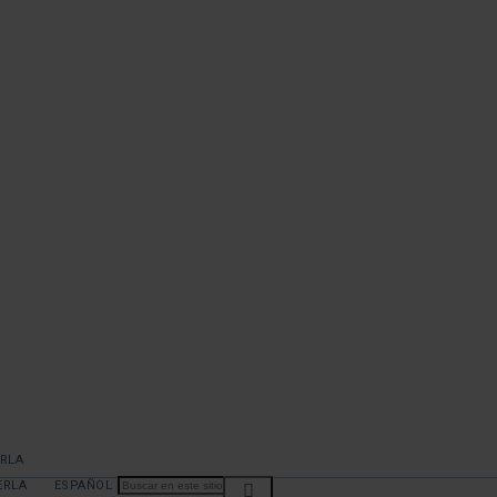
ERLA
ERLA
ESPAÑOL