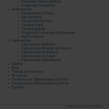
Consultas Salud y Belleza
Preguntas frecuentes
Gastronomía
Restaurante La Perla
Bar Cafetería
Terraza Santa Clara
Terraza Urgull
Terraza Igueldo
Preguntas frecuentes Restaurante
Haz tu reserva
Experiencias
Experiencias Wellness
Experiencias Rituales del mundo
Experiencias de Belleza
Experiencias de Salud
Experiencias Delicatessen
Galería
Blog
Trabaja con nosotros
Mi cuenta
Contacta con Talasoterapia La Perla
Contacta con el Restaurante La Perla
Español
| TRABAJA CON NOSOTROS |