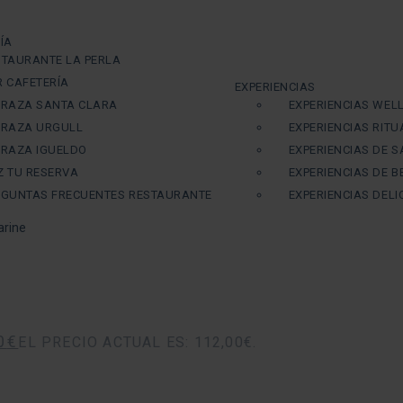
ÍA
STAURANTE LA PERLA
R CAFETERÍA
EXPERIENCIAS
RRAZA SANTA CLARA
EXPERIENCIAS WEL
RRAZA URGULL
EXPERIENCIAS RIT
RRAZA IGUELDO
EXPERIENCIAS DE 
Z TU RESERVA
EXPERIENCIAS DE B
EGUNTAS FRECUENTES RESTAURANTE
EXPERIENCIAS DEL
arine
0
€
EL PRECIO ACTUAL ES: 112,00€.