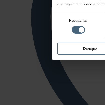
que hayan recopilado a parti
Selección
Necesarias
de
consentimiento
Denegar