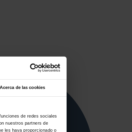
Acerca de las cookies
 funciones de redes sociales
con nuestros partners de
ue les haya proporcionado o