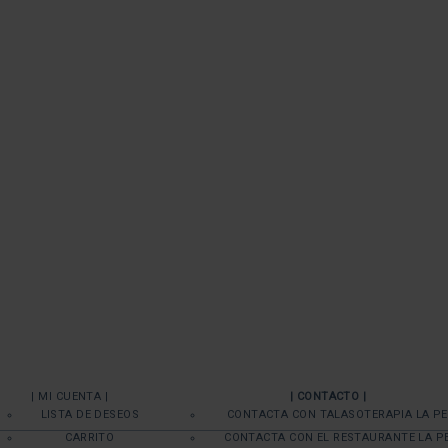
| MI CUENTA |
| CONTACTO |
LISTA DE DESEOS
CONTACTA CON TALASOTERAPIA LA P
CARRITO
CONTACTA CON EL RESTAURANTE LA P