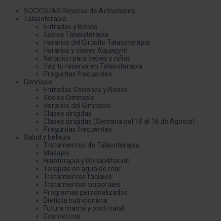
SOCIOS/AS Reserva de Actividades
Talasoterapia
Entradas y Bonos
Socios Talasoterapia
Horarios del Circuito Talasoterapia
Horarios y clases Aquagym
Natación para bebés y niños
Haz tu reserva en Talasoterapia
Preguntas frecuentes
Gimnasio
Entradas Sesiones y Bonos
Socios Gimnasio
Horarios del Gimnasio
Clases dirigidas
Clases dirigidas (Semana del 10 al 16 de Agosto)
Preguntas frecuentes
Salud y belleza
Tratamientos de Talasoterapia
Masajes
Fisioterapia y Rehabilitación
Terapias en agua de mar
Tratamientos faciales
Tratamientos corporales
Programas personalizados
Dietista nutricionista
Futura mamá y post-natal
Cosméticos