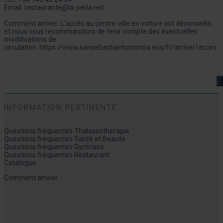
Email:
restaurante@la-perla.net
Comment arriver: L’accès au centre-ville en voiture est déconseillé,
et nous vous recommandons de tenir compte des éventuelles
modifications de
circulation:
https://www.sansebastianturismoa.eus/fr/arriver/acces
INFORMATION PERTINENTE
Questions fréquentes Thalassothérapie
Questions fréquentes Santé et Beauté
Questions fréquentes Gymnase
Questions fréquentes Restaurant
Catalogue
Comment arriver