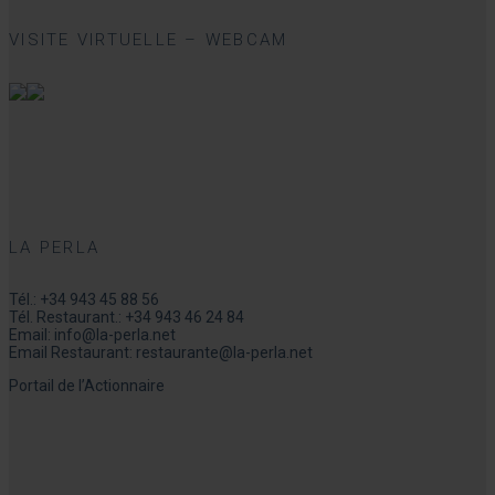
VISITE VIRTUELLE – WEBCAM
LA PERLA
Tél.:
+34 943 45 88 56
Tél. Restaurant.:
+34 943 46 24 84
Email:
info@la-perla.net
Email Restaurant:
restaurante@la-perla.net
Portail de l’Actionnaire