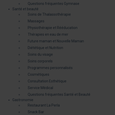
Questions fréquentes Gymnase
Santé et beauté
Soins de Thalassothérapie
Massages
Physiothérapie et Rééducation
Thérapies en eau de mer
Future maman et Nouvelle Maman
Diététique et Nutrition
Soins du visage
Soins corporels
Programmes personnalisés
Cosmétiques
Consultation Esthétique
Service Médical
Questions fréquentes Santé et Beauté
Gastronomie
Restaurant La Perla
Snack Bar