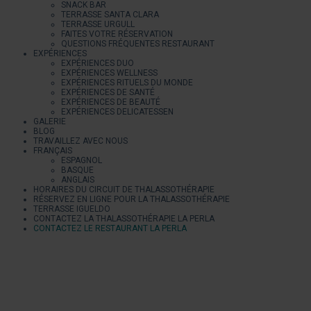
SNACK BAR
TERRASSE SANTA CLARA
TERRASSE URGULL
FAITES VOTRE RÉSERVATION
QUESTIONS FRÉQUENTES RESTAURANT
EXPÉRIENCES
EXPÉRIENCES DUO
EXPÉRIENCES WELLNESS
EXPÉRIENCES RITUELS DU MONDE
EXPÉRIENCES DE SANTÉ
EXPÉRIENCES DE BEAUTÉ
EXPÉRIENCES DELICATESSEN
GALERIE
BLOG
TRAVAILLEZ AVEC NOUS
FRANÇAIS
ESPAGNOL
BASQUE
ANGLAIS
HORAIRES DU CIRCUIT DE THALASSOTHÉRAPIE
RÉSERVEZ EN LIGNE POUR LA THALASSOTHÉRAPIE
TERRASSE IGUELDO
CONTACTEZ LA THALASSOTHÉRAPIE LA PERLA
CONTACTEZ LE RESTAURANT LA PERLA