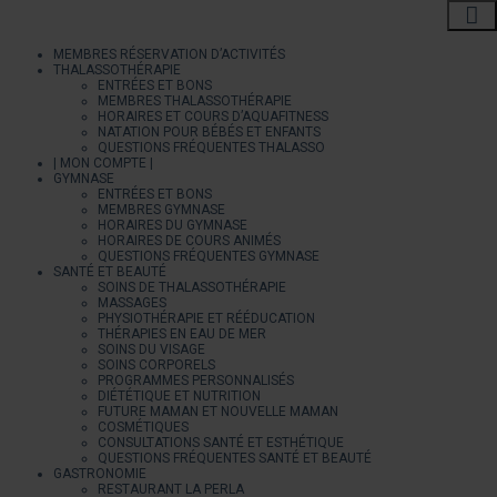
MEMBRES RÉSERVATION D’ACTIVITÉS
THALASSOTHÉRAPIE
ENTRÉES ET BONS
MEMBRES THALASSOTHÉRAPIE
HORAIRES ET COURS D’AQUAFITNESS
NATATION POUR BÉBÉS ET ENFANTS
QUESTIONS FRÉQUENTES THALASSO
| MON COMPTE |
GYMNASE
ENTRÉES ET BONS
MEMBRES GYMNASE
HORAIRES DU GYMNASE
HORAIRES DE COURS ANIMÉS
QUESTIONS FRÉQUENTES GYMNASE
SANTÉ ET BEAUTÉ
SOINS DE THALASSOTHÉRAPIE
MASSAGES
PHYSIOTHÉRAPIE ET RÉÉDUCATION
THÉRAPIES EN EAU DE MER
SOINS DU VISAGE
SOINS CORPORELS
PROGRAMMES PERSONNALISÉS
DIÉTÉTIQUE ET NUTRITION
FUTURE MAMAN ET NOUVELLE MAMAN
COSMÉTIQUES
CONSULTATIONS SANTÉ ET ESTHÉTIQUE
QUESTIONS FRÉQUENTES SANTÉ ET BEAUTÉ
GASTRONOMIE
RESTAURANT LA PERLA