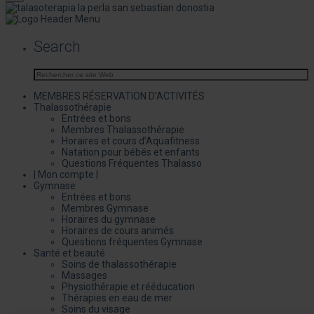
Search
MEMBRES RÉSERVATION D’ACTIVITÉS
Thalassothérapie
Entrées et bons
Membres Thalassothérapie
Horaires et cours d’Aquafitness
Natation pour bébés et enfants
Questions Fréquentes Thalasso
| Mon compte |
Gymnase
Entrées et bons
Membres Gymnase
Horaires du gymnase
Horaires de cours animés
Questions fréquentes Gymnase
Santé et beauté
Soins de thalassothérapie
Massages
Physiothérapie et rééducation
Thérapies en eau de mer
Soins du visage