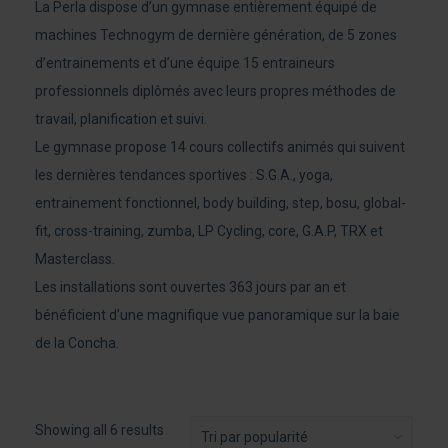
La Perla dispose d’un gymnase entièrement équipé de
machines Technogym de dernière génération, de 5 zones
d’entrainements et d’une équipe 15 entraineurs
professionnels diplômés avec leurs propres méthodes de
travail, planification et suivi.
Le gymnase propose 14 cours collectifs animés qui suivent
les dernières tendances sportives : S.G.A., yoga,
entrainement fonctionnel, body building, step, bosu, global-
fit, cross-training, zumba, LP Cycling, core, G.A.P, TRX et
Masterclass.
Les installations sont ouvertes 363 jours par an et
bénéficient d’une magnifique vue panoramique sur la baie
de la Concha.
Sorted
Showing all 6 results