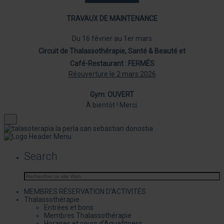
TRAVAUX DE MAINTENANCE
Du 16 février au 1er mars
Circuit de Thalassothérapie, Santé & Beauté et
Café-Restaurant : FERMÉS
Réouverture le 2 mars 2026
Gym: OUVERT
À bientôt ! Merci.
Search
MEMBRES RÉSERVATION D’ACTIVITÉS
Thalassothérapie
Entrées et bons
Membres Thalassothérapie
Horaires et cours d’Aquafitness