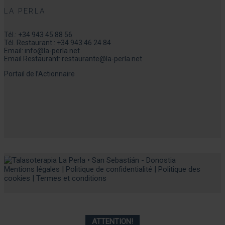
LA PERLA
Tél.:
+34 943 45 88 56
Tél. Restaurant.:
+34 943 46 24 84
Email:
info@la-perla.net
Email Restaurant:
restaurante@la-perla.net
Portail de l’Actionnaire
Mentions légales
|
Politique de confidentialité
|
Politique des
cookies
|
Termes et conditions
ATTENTION
!