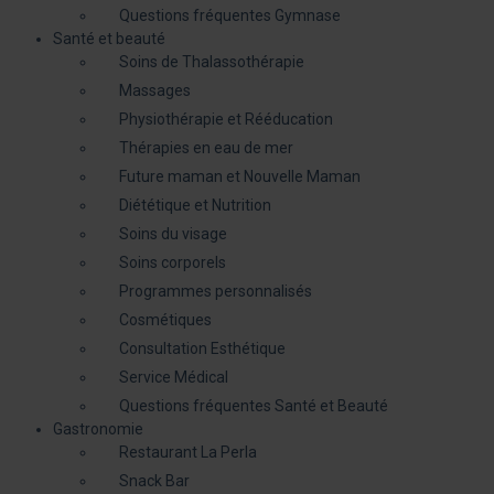
Questions fréquentes Gymnase
Santé et beauté
Soins de Thalassothérapie
Massages
Physiothérapie et Rééducation
Thérapies en eau de mer
Future maman et Nouvelle Maman
Diététique et Nutrition
Soins du visage
Soins corporels
Programmes personnalisés
Cosmétiques
Consultation Esthétique
Service Médical
Questions fréquentes Santé et Beauté
Gastronomie
Restaurant La Perla
Snack Bar