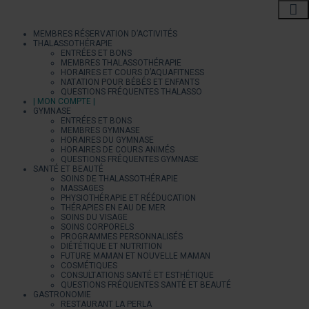
MEMBRES RÉSERVATION D’ACTIVITÉS
THALASSOTHÉRAPIE
ENTRÉES ET BONS
MEMBRES THALASSOTHÉRAPIE
HORAIRES ET COURS D’AQUAFITNESS
NATATION POUR BÉBÉS ET ENFANTS
QUESTIONS FRÉQUENTES THALASSO
| MON COMPTE |
GYMNASE
ENTRÉES ET BONS
MEMBRES GYMNASE
HORAIRES DU GYMNASE
HORAIRES DE COURS ANIMÉS
QUESTIONS FRÉQUENTES GYMNASE
SANTÉ ET BEAUTÉ
SOINS DE THALASSOTHÉRAPIE
MASSAGES
PHYSIOTHÉRAPIE ET RÉÉDUCATION
THÉRAPIES EN EAU DE MER
SOINS DU VISAGE
SOINS CORPORELS
PROGRAMMES PERSONNALISÉS
DIÉTÉTIQUE ET NUTRITION
FUTURE MAMAN ET NOUVELLE MAMAN
COSMÉTIQUES
CONSULTATIONS SANTÉ ET ESTHÉTIQUE
QUESTIONS FRÉQUENTES SANTÉ ET BEAUTÉ
GASTRONOMIE
RESTAURANT LA PERLA