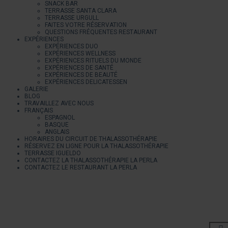
SNACK BAR
TERRASSE SANTA CLARA
TERRASSE URGULL
FAITES VOTRE RÉSERVATION
QUESTIONS FRÉQUENTES RESTAURANT
EXPÉRIENCES
EXPÉRIENCES DUO
EXPÉRIENCES WELLNESS
EXPÉRIENCES RITUELS DU MONDE
EXPÉRIENCES DE SANTÉ
EXPÉRIENCES DE BEAUTÉ
EXPÉRIENCES DELICATESSEN
GALERIE
BLOG
TRAVAILLEZ AVEC NOUS
FRANÇAIS
ESPAGNOL
BASQUE
ANGLAIS
HORAIRES DU CIRCUIT DE THALASSOTHÉRAPIE
RÉSERVEZ EN LIGNE POUR LA THALASSOTHÉRAPIE
TERRASSE IGUELDO
CONTACTEZ LA THALASSOTHÉRAPIE LA PERLA
CONTACTEZ LE RESTAURANT LA PERLA