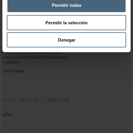
Permitir todas
Registrarse
Permitir la selección
INFORMACIÓN ÚTIL
Denegar
Preguntas frecuentes Talasoterapia
Preguntas frecuentes Salud y Belleza
Preguntas frecuentes Gimnasio
Preguntas frecuentes Restaurante
Catálogo
Cómo llegar
TOUR VIRTUAL – WEB CAM