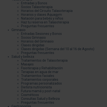
Entradas y Bonos
Socios Talasoterapia
Horarios del Circuito Talasoterapia
Horarios y clases Aquagym
Natación para bebés y niños
Haz tu reserva en Talasoterapia
Preguntas frecuentes
Gimnasio
Entradas Sesiones y Bonos
Socios Gimnasio
Horarios del Gimnasio
Clases dirigidas
Clases dirigidas (Semana del 10 al 16 de Agosto)
Preguntas frecuentes
Salud y belleza
Tratamientos de Talasoterapia
Masajes
Fisioterapia y Rehabilitación
Terapias en agua de mar
Tratamientos faciales
Tratamientos corporales
Programas personalizados
Dietista nutricionista
Futura mamá y post-natal
Cosméticos
Consultas Salud y Belleza
Preguntas frecuentes
Gastronomía