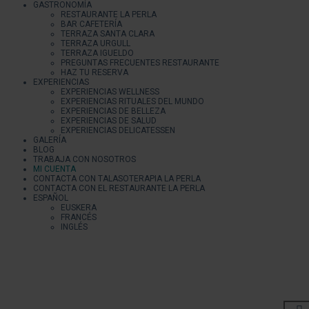
GASTRONOMÍA
RESTAURANTE LA PERLA
BAR CAFETERÍA
TERRAZA SANTA CLARA
TERRAZA URGULL
TERRAZA IGUELDO
PREGUNTAS FRECUENTES RESTAURANTE
HAZ TU RESERVA
EXPERIENCIAS
EXPERIENCIAS WELLNESS
EXPERIENCIAS RITUALES DEL MUNDO
EXPERIENCIAS DE BELLEZA
EXPERIENCIAS DE SALUD
EXPERIENCIAS DELICATESSEN
GALERÍA
BLOG
TRABAJA CON NOSOTROS
MI CUENTA
CONTACTA CON TALASOTERAPIA LA PERLA
CONTACTA CON EL RESTAURANTE LA PERLA
ESPAÑOL
EUSKERA
FRANCÉS
INGLÉS