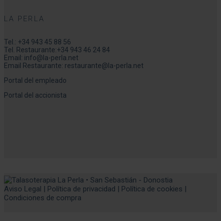
LA PERLA
Tel.:
+34 943 45 88 56
Tel. Restaurante:
+34 943 46 24 84
Email:
info@la-perla.net
Email Restaurante:
restaurante@la-perla.net
Portal del empleado
Portal del accionista
Aviso Legal
|
Política de privacidad
|
Política de cookies
|
Condiciones de compra