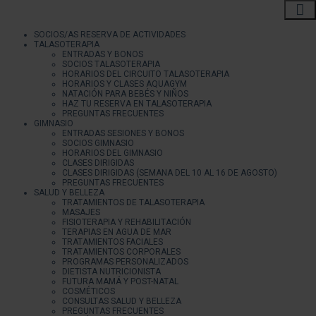
SOCIOS/AS RESERVA DE ACTIVIDADES
TALASOTERAPIA
ENTRADAS Y BONOS
SOCIOS TALASOTERAPIA
HORARIOS DEL CIRCUITO TALASOTERAPIA
HORARIOS Y CLASES AQUAGYM
NATACIÓN PARA BEBÉS Y NIÑOS
HAZ TU RESERVA EN TALASOTERAPIA
PREGUNTAS FRECUENTES
GIMNASIO
ENTRADAS SESIONES Y BONOS
SOCIOS GIMNASIO
HORARIOS DEL GIMNASIO
CLASES DIRIGIDAS
CLASES DIRIGIDAS (SEMANA DEL 10 AL 16 DE AGOSTO)
PREGUNTAS FRECUENTES
SALUD Y BELLEZA
TRATAMIENTOS DE TALASOTERAPIA
MASAJES
FISIOTERAPIA Y REHABILITACIÓN
TERAPIAS EN AGUA DE MAR
TRATAMIENTOS FACIALES
TRATAMIENTOS CORPORALES
PROGRAMAS PERSONALIZADOS
DIETISTA NUTRICIONISTA
FUTURA MAMÁ Y POST-NATAL
COSMÉTICOS
CONSULTAS SALUD Y BELLEZA
PREGUNTAS FRECUENTES