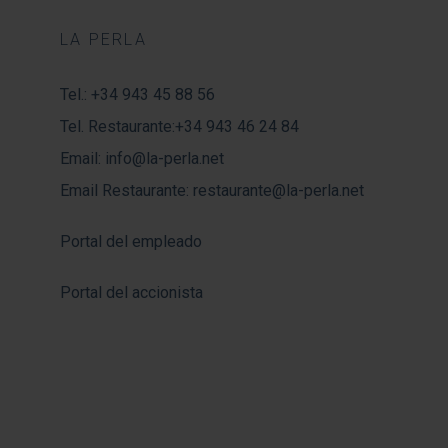
LA PERLA
Tel.:
+34 943 45 88 56
Tel. Restaurante:
+34 943 46 24 84
Email:
info@la-perla.net
Email Restaurante:
restaurante@la-perla.net
Portal del empleado
Portal del accionista