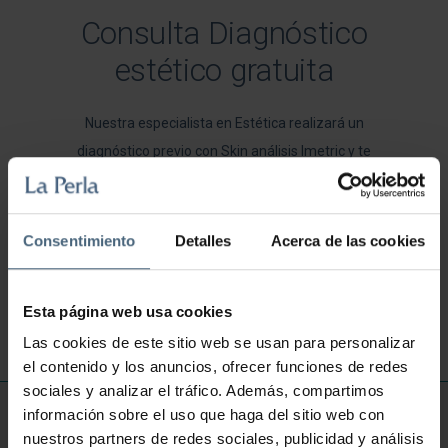
Consulta Diagnóstico
programas
estético gratuita
innovadores
Nuestra especialista en Estética realizará un
MÁS DE 30
diagnóstico previo con Skin análisis Imetric y te
PROFESIONALES
aconsejará sobre los tratamientos más adecuados a
CUALIFICADOS
tus necesidades.
DEDICADOS A
Consentimiento
Detalles
Acerca de las cookies
CONSEGUIR TUS
OBJETIVOS
CONSULTAR
Esta página web usa cookies
Conseguir una piel más bonita,
Las cookies de este sitio web se usan para personalizar
mejorar la flacidez, rellenar arrugas...
el contenido y los anuncios, ofrecer funciones de redes
se puede lograr si te pones en las
sociales y analizar el tráfico. Además, compartimos
manos adecuadas
información sobre el uso que haga del sitio web con
INFORMACIÓN ÚTIL
¡VEN A VERNOS!
nuestros partners de redes sociales, publicidad y análisis