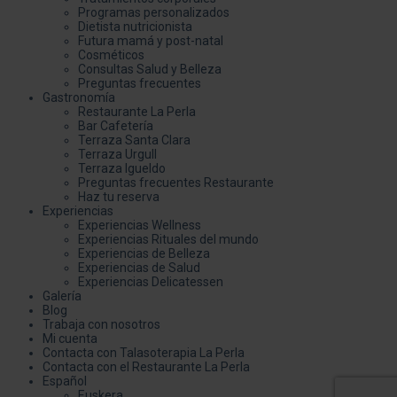
Programas personalizados
Dietista nutricionista
Futura mamá y post-natal
Cosméticos
Consultas Salud y Belleza
Preguntas frecuentes
Gastronomía
Restaurante La Perla
Bar Cafetería
Terraza Santa Clara
Terraza Urgull
Terraza Igueldo
Preguntas frecuentes Restaurante
Haz tu reserva
Experiencias
Experiencias Wellness
Experiencias Rituales del mundo
Experiencias de Belleza
Experiencias de Salud
Experiencias Delicatessen
Galería
Blog
Trabaja con nosotros
Mi cuenta
Contacta con Talasoterapia La Perla
Contacta con el Restaurante La Perla
Español
Euskera