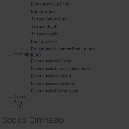
Restaurante La Perla
Bar Cafetería
Terraza Santa Clara
Terraza Urgull
Terraza Igueldo
Haz tu reserva
Preguntas frecuentes Restaurante
EXPERIENCIAS
Experiencias Wellness
Experiencias Rituales del mundo
Experiencias de Salud
Experiencias de Belleza
Experiencias Delicatessen
Galería
Blog
( 0 )
Socios Gimnasio