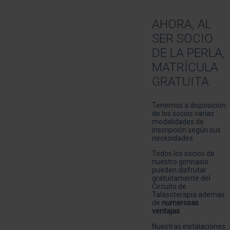
AHORA, AL
SER SOCIO
DE LA PERLA,
MATRÍCULA
GRATUITA
Tenemos a disposición
de los socios varias
modalidades de
inscripción según sus
necesidades.
Todos los socios de
nuestro gimnasio
pueden disfrutar
gratuitamente del
Circuito de
Talasoterapia además
de
numerosas
ventajas
.
Nuestras instalaciones