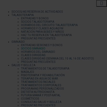
SOCIOS/AS RESERVA DE ACTIVIDADES
TALASOTERAPIA
ENTRADAS Y BONOS
SOCIOS TALASOTERAPIA
HORARIOS DEL CIRCUITO TALASOTERAPIA
HORARIOS Y CLASES AQUAGYM
NATACIÓN PARA BEBÉS Y NIÑOS
HAZ TU RESERVA EN TALASOTERAPIA
PREGUNTAS FRECUENTES
GIMNASIO
ENTRADAS SESIONES Y BONOS
SOCIOS GIMNASIO
HORARIOS DEL GIMNASIO
CLASES DIRIGIDAS
CLASES DIRIGIDAS (SEMANA DEL 10 AL 16 DE AGOSTO)
PREGUNTAS FRECUENTES
SALUD Y BELLEZA
TRATAMIENTOS DE TALASOTERAPIA
MASAJES
FISIOTERAPIA Y REHABILITACIÓN
TERAPIAS EN AGUA DE MAR
TRATAMIENTOS FACIALES
TRATAMIENTOS CORPORALES
PROGRAMAS PERSONALIZADOS
DIETISTA NUTRICIONISTA
FUTURA MAMÁ Y POST-NATAL
COSMÉTICOS
CONSULTAS SALUD Y BELLEZA
PREGUNTAS FRECUENTES