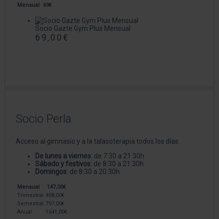
Mensual
69€
Socio Gazte Gym Plus Mensual
69,00
€
Socio Perla
Acceso al gimnasio y a la talasoterapia todos los días.
De lunes a viernes:
de 7:30 a 21:30h
Sábado y festivos:
de 8:30 a 21:30h
Domingos:
de 8:30 a 20:30h
Mensual
147,00€
Trimestral
408,00€
Semestral
797,00€
Anual
1541,00€