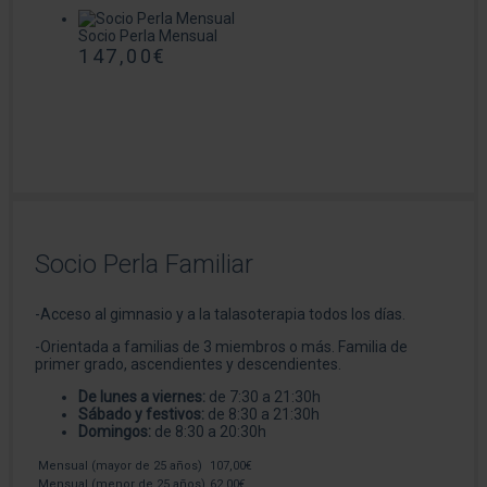
Socio Perla Mensual
147,00
€
Socio Perla Familiar
-Acceso al gimnasio y a la talasoterapia todos los días.
-Orientada a familias de 3 miembros o más. Familia de
primer grado, ascendientes y descendientes.
De lunes a viernes:
de 7:30 a 21:30h
Sábado y festivos:
de 8:30 a 21:30h
Domingos:
de 8:30 a 20:30h
Mensual (mayor de 25 años)
107,00€
Mensual (menor de 25 años)
62,00€