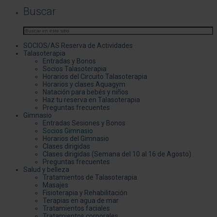
Buscar
SOCIOS/AS Reserva de Actividades
Talasoterapia
Entradas y Bonos
Socios Talasoterapia
Horarios del Circuito Talasoterapia
Horarios y clases Aquagym
Natación para bebés y niños
Haz tu reserva en Talasoterapia
Preguntas frecuentes
Gimnasio
Entradas Sesiones y Bonos
Socios Gimnasio
Horarios del Gimnasio
Clases dirigidas
Clases dirigidas (Semana del 10 al 16 de Agosto)
Preguntas frecuentes
Salud y belleza
Tratamientos de Talasoterapia
Masajes
Fisioterapia y Rehabilitación
Terapias en agua de mar
Tratamientos faciales
Tratamientos corporales