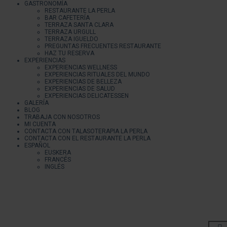
GASTRONOMÍA
RESTAURANTE LA PERLA
BAR CAFETERÍA
TERRAZA SANTA CLARA
TERRAZA URGULL
TERRAZA IGUELDO
PREGUNTAS FRECUENTES RESTAURANTE
HAZ TU RESERVA
EXPERIENCIAS
EXPERIENCIAS WELLNESS
EXPERIENCIAS RITUALES DEL MUNDO
EXPERIENCIAS DE BELLEZA
EXPERIENCIAS DE SALUD
EXPERIENCIAS DELICATESSEN
GALERÍA
BLOG
TRABAJA CON NOSOTROS
MI CUENTA
CONTACTA CON TALASOTERAPIA LA PERLA
CONTACTA CON EL RESTAURANTE LA PERLA
ESPAÑOL
EUSKERA
FRANCÉS
INGLÉS