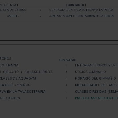
 MI CUENTA |
| CONTACTO |
LISTA DE DESEOS
CONTACTA CON TALASOTERAPIA LA PERLA
CARRITO
CONTACTA CON EL RESTAURANTE LA PERLA
 BONOS
GIMNASIO
SOTERAPIA
ENTRADAS, BONOS Y EN
L CIRCUITO DE TALASOTERAPIA
SOCIOS GIMNASIO
 CLASES DE AQUAGYM
HORARIO DEL GIMNASIO
RA BEBÉS Y NIÑOS
MODALIDADES DE LAS C
RVA EN LA TALASOTERAPIA
CLASES DIRIGIDAS (SEMA
FRECUENTES
PREGUNTAS FRECUENTES