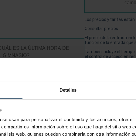
camb
Los precios y tarifas está
Consultar precios
El precio de la entrada incl
función de la entrada que se
CUÁL ES LA ÚLTIMA HORA DE
También incluye el tiempo 
 GIMNASIO?
el control de acceso en rec
En caso de exceso de tiemp
0 a 21:30h, sábados y festivos de 8:30 a
La entrada de 5 horas perm
 antes hay que salir del gimnasio a los
Detalles
Me gustaría ir regu
bre, el 1 y el 6 de enero. Horarios
s
Sí, disponemos de
bonos d
b se usan para personalizar el contenido y los anuncios, ofrecer
utilizados por varias perso
?
s, compartimos información sobre el uso que haga del sitio web 
Pero, sin duda, la mejor op
 análisis web, quienes pueden combinarla con otra información q
mes sin límite de días ni t