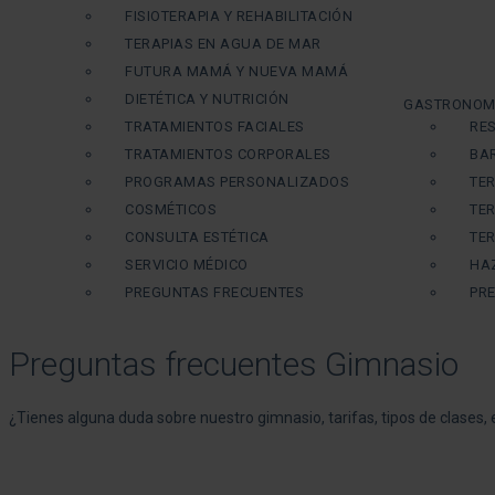
FISIOTERAPIA Y REHABILITACIÓN
TERAPIAS EN AGUA DE MAR
FUTURA MAMÁ Y NUEVA MAMÁ
DIETÉTICA Y NUTRICIÓN
GASTRONOM
TRATAMIENTOS FACIALES
RE
TRATAMIENTOS CORPORALES
BA
PROGRAMAS PERSONALIZADOS
TE
COSMÉTICOS
TE
CONSULTA ESTÉTICA
TE
SERVICIO MÉDICO
HA
PREGUNTAS FRECUENTES
PR
Preguntas frecuentes Gimnasio
¿Tienes alguna duda sobre nuestro gimnasio, tarifas, tipos de clases