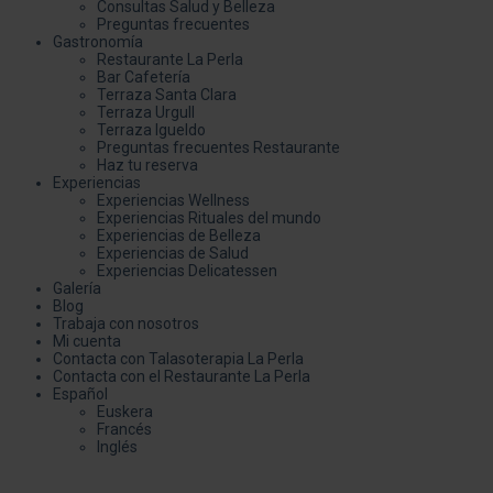
Consultas Salud y Belleza
Preguntas frecuentes
Gastronomía
Restaurante La Perla
Bar Cafetería
Terraza Santa Clara
Terraza Urgull
Terraza Igueldo
Preguntas frecuentes Restaurante
Haz tu reserva
Experiencias
Experiencias Wellness
Experiencias Rituales del mundo
Experiencias de Belleza
Experiencias de Salud
Experiencias Delicatessen
Galería
Blog
Trabaja con nosotros
Mi cuenta
Contacta con Talasoterapia La Perla
Contacta con el Restaurante La Perla
Español
Euskera
Francés
Inglés