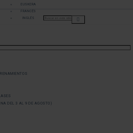
EUSKERA
FRANCÉS
INGLÉS
TRENAMIENTOS
LASES
NA DEL 3 AL 9 DE AGOSTO)