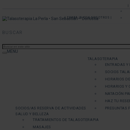
|
| TRABAJA CON NOSOTROS |
BUSCAR
MENU
TALASOTERAPIA
ENTRADAS Y
SOCIOS TALA
HORARIOS DE
HORARIOS Y
NATACIÓN PA
HAZ TU RESE
SOCIOS/AS RESERVA DE ACTIVIDADES
PREGUNTAS 
SALUD Y BELLEZA
TRATAMIENTOS DE TALASOTERAPIA
MASAJES