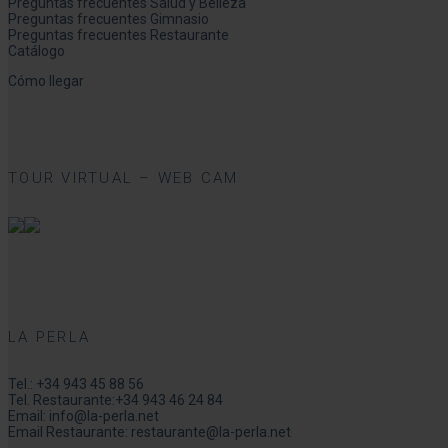
Preguntas frecuentes Salud y Belleza
Preguntas frecuentes Gimnasio
Preguntas frecuentes Restaurante
Catálogo
Cómo llegar
TOUR VIRTUAL – WEB CAM
LA PERLA
Tel.:
+34 943 45 88 56
Tel. Restaurante:
+34 943 46 24 84
Email:
info@la-perla.net
Email Restaurante:
restaurante@la-perla.net