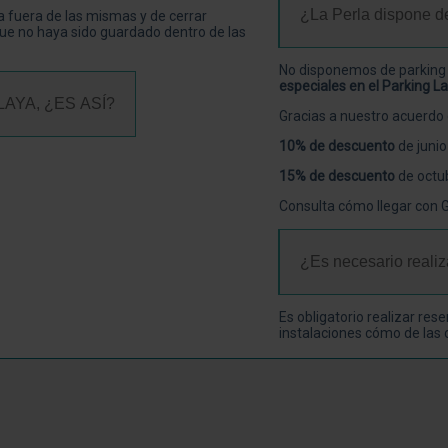
¿La Perla dispone d
a fuera de las mismas y de cerrar
que no haya sido guardado dentro de las
No disponemos de parking 
especiales en el Parking L
AYA, ¿ES ASÍ?
Gracias a nuestro acuerdo
10% de descuento
de junio
15% de descuento
de octu
Consulta cómo llegar con
¿Es necesario realiz
Es obligatorio realizar res
instalaciones cómo de las c