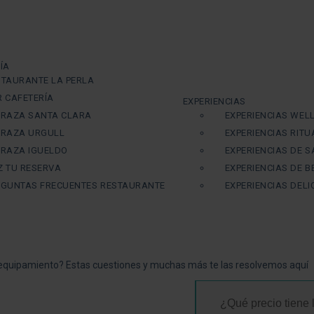
ÍA
STAURANTE LA PERLA
R CAFETERÍA
EXPERIENCIAS
RRAZA SANTA CLARA
EXPERIENCIAS WEL
RRAZA URGULL
EXPERIENCIAS RIT
RRAZA IGUELDO
EXPERIENCIAS DE 
Z TU RESERVA
EXPERIENCIAS DE B
EGUNTAS FRECUENTES RESTAURANTE
EXPERIENCIAS DEL
, equipamiento? Estas cuestiones y muchas más te las resolvemos aquí
¿Qué precio tiene 