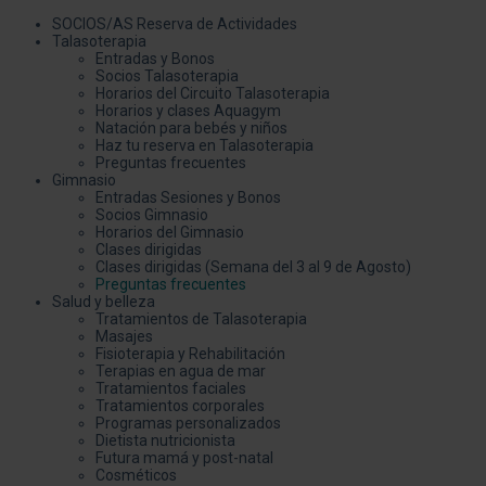
SOCIOS/AS Reserva de Actividades
Talasoterapia
Entradas y Bonos
Socios Talasoterapia
Horarios del Circuito Talasoterapia
Horarios y clases Aquagym
Natación para bebés y niños
Haz tu reserva en Talasoterapia
Preguntas frecuentes
Gimnasio
Entradas Sesiones y Bonos
Socios Gimnasio
Horarios del Gimnasio
Clases dirigidas
Clases dirigidas (Semana del 3 al 9 de Agosto)
Preguntas frecuentes
Salud y belleza
Tratamientos de Talasoterapia
Masajes
Fisioterapia y Rehabilitación
Terapias en agua de mar
Tratamientos faciales
Tratamientos corporales
Programas personalizados
Dietista nutricionista
Futura mamá y post-natal
Cosméticos