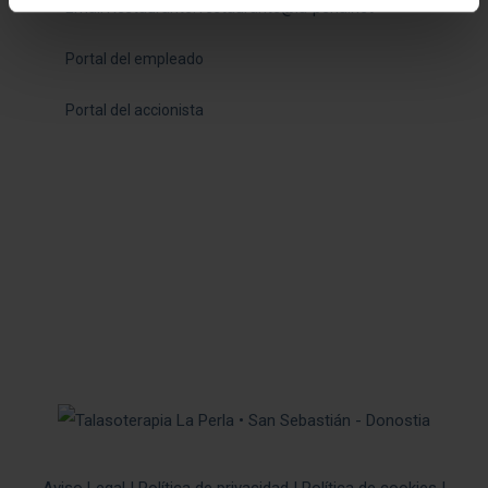
Email Restaurante:
restaurante@la-perla.net
Portal del empleado
Portal del accionista