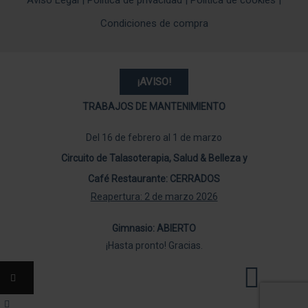
Aviso Legal
|
Política de privacidad
|
Política de cookies
|
Condiciones de compra
¡AVISO!
TRABAJOS DE MANTENIMIENTO
Del 16 de febrero al 1 de marzo
Circuito de Talasoterapia, Salud & Belleza y
Café Restaurante: CERRADOS
Reapertura: 2 de marzo 2026
Gimnasio: ABIERTO
¡Hasta pronto! Gracias.