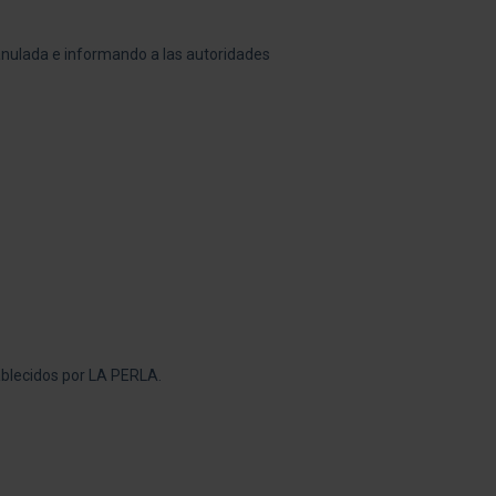
 anulada e informando a las autoridades
ablecidos por LA PERLA.