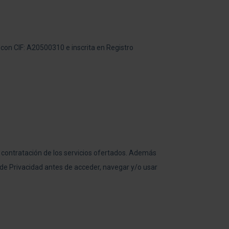
 con CIF: A20500310 e inscrita en Registro
a contratación de los servicios ofertados. Además
a de Privacidad antes de acceder, navegar y/o usar