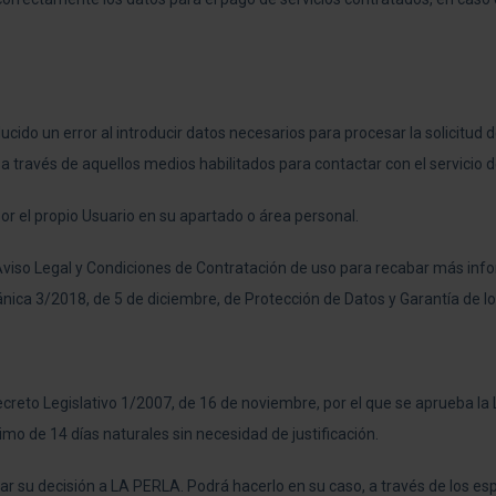
cido un error al introducir datos necesarios para procesar la solicitud 
ravés de aquellos medios habilitados para contactar con el servicio de 
r el propio Usuario en su apartado o área personal.
l Aviso Legal y Condiciones de Contratación de uso para recabar más in
ánica 3/2018, de 5 de diciembre, de Protección de Datos y Garantía de lo
 Decreto Legislativo 1/2007, de 16 de noviembre, por el que se aprueba l
imo de 14 días naturales sin necesidad de justificación.
car su decisión a LA PERLA. Podrá hacerlo en su caso, a través de los esp