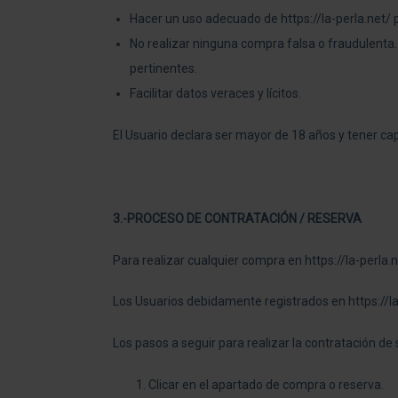
Hacer un uso adecuado de https://la-perla.net/ p
No realizar ninguna compra falsa o fraudulenta.
pertinentes.
Facilitar datos veraces y lícitos.
El Usuario declara ser mayor de 18 años y tener capa
3.-PROCESO DE CONTRATACIÓN / RESERVA
Para realizar cualquier compra en https://la-perla.
Los Usuarios debidamente registrados en https://la
Los pasos a seguir para realizar la contratación de 
Clicar en el apartado de compra o reserva.