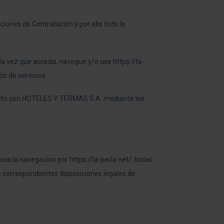
iciones de Contratación y por ello todo lo
da vez que acceda, navegue y/o use https://la-
n de servicios.
tacto con HOTELES Y TERMAS S.A. mediante los
icia la navegación por https://la-perla.net/, todas
as correspondientes disposiciones legales de