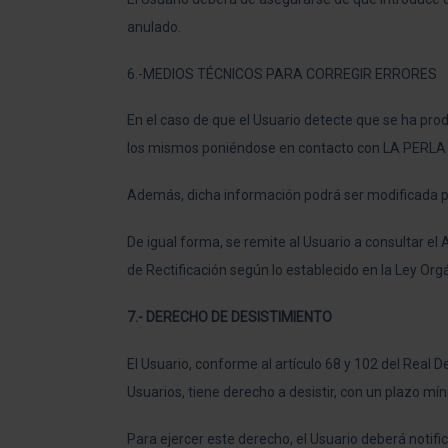
anulado.
6.-MEDIOS TÉCNICOS PARA CORREGIR ERRORES
En el caso de que el Usuario detecte que se ha produ
los mismos poniéndose en contacto con LA PERLA a t
Además, dicha información podrá ser modificada po
De igual forma, se remite al Usuario a consultar e
de Rectificación según lo establecido en la Ley Org
7.- DERECHO DE DESISTIMIENTO
El Usuario, conforme al artículo 68 y 102 del Real
Usuarios, tiene derecho a desistir, con un plazo mín
Para ejercer este derecho, el Usuario deberá notifi