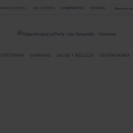
CON NOSOTROS |
| MI CUENTA |
| CONTACTO |
ESPAÑOL
ASOTERAPIA
GIMNASIO
SALUD Y BELLEZA
GASTRONOMÍA