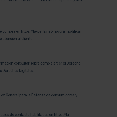
de compra en https://la-perla.net/, podrá modificar
atención al cliente.
formación consultar sobre como ejercer el Derecho
s Derechos Digitales.
a Ley General para la Defensa de consumidores y
acios de contacto habilitados en https://la-