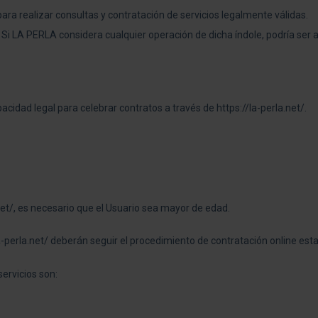
ara realizar consultas y contratación de servicios legalmente válidas.
 Si LA PERLA considera cualquier operación de dicha índole, podría ser
cidad legal para celebrar contratos a través de https://la-perla.net/.
net/, es necesario que el Usuario sea mayor de edad.
-perla.net/ deberán seguir el procedimiento de contratación online est
servicios son: