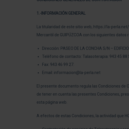
1.-INFORMACIÓN GENERAL
La titularidad de este sitio web, https://la-perla.
Mercantil de GUIPÚZCOA con los siguientes datos re
Dirección: PASEO DE LA CONCHA S/N – EDIFIC
Teléfono de contacto: Talasoterapia: 943 45 88 
Fax: 943 46 99 27.
Email: informacion@la-perla.net
El presente documento regula las Condiciones de Con
de tener en cuenta las presentes Condiciones, prest
esta página web.
A efectos de estas Condiciones, la actividad que 