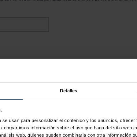
Detalles
s
b se usan para personalizar el contenido y los anuncios, ofrecer
s, compartimos información sobre el uso que haga del sitio web 
 análisis web, quienes pueden combinarla con otra información q