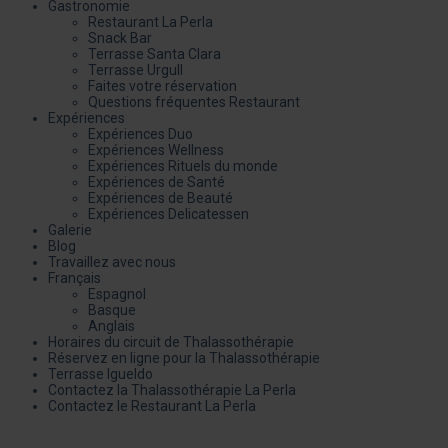
Gastronomie
Restaurant La Perla
Snack Bar
Terrasse Santa Clara
Terrasse Urgull
Faites votre réservation
Questions fréquentes Restaurant
Expériences
Expériences Duo
Expériences Wellness
Expériences Rituels du monde
Expériences de Santé
Expériences de Beauté
Expériences Delicatessen
Galerie
Blog
Travaillez avec nous
Français
Espagnol
Basque
Anglais
Horaires du circuit de Thalassothérapie
Réservez en ligne pour la Thalassothérapie
Terrasse Igueldo
Contactez la Thalassothérapie La Perla
Contactez le Restaurant La Perla