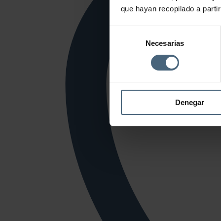
que hayan recopilado a parti
Selección
Necesarias
de
consentimiento
Denegar