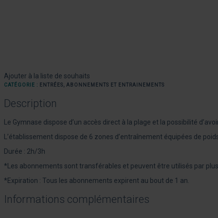
Ajouter à la liste de souhaits
CATÉGORIE :
ENTRÉES, ABONNEMENTS ET ENTRAINEMENTS
Description
Le
Gymnase dispose d’un accès direct à la plage et la possibilité d’avo
L’établissement dispose de 6 zones d’entraînement équipées de poids l
Durée : 2h/3h
*Les abonnements sont transférables et peuvent être utilisés par plusi
*Expiration : Tous les abonnements expirent au bout de 1 an.
Informations complémentaires