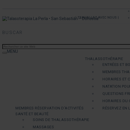
| TRAVAILLEZ AVEC NOUS |
BUSCAR
MENU
THALASSOTHÉRAPIE
ENTRÉES ET B
MEMBRES THA
HORAIRES ET 
NATATION POU
QUESTIONS F
HORAIRES DU 
MEMBRES RÉSERVATION D’ACTIVITÉS
RÉSERVEZ EN 
SANTÉ ET BEAUTÉ
SOINS DE THALASSOTHÉRAPIE
MASSAGES