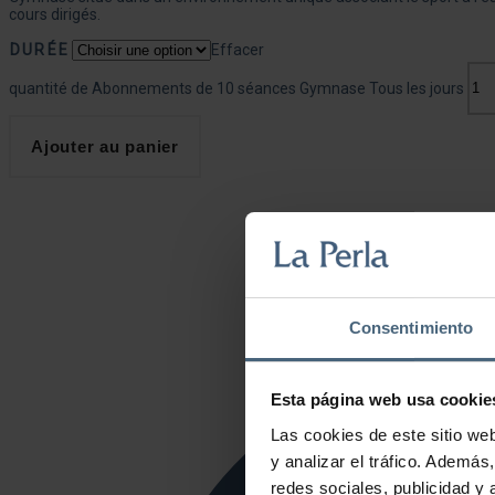
cours dirigés.
DURÉE
Effacer
quantité de Abonnements de 10 séances Gymnase Tous les jours
Ajouter au panier
Consentimiento
Esta página web usa cookie
Las cookies de este sitio we
y analizar el tráfico. Ademá
redes sociales, publicidad y