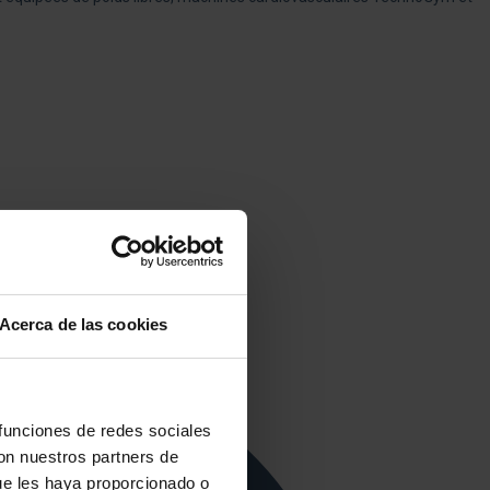
Acerca de las cookies
 funciones de redes sociales
con nuestros partners de
ue les haya proporcionado o