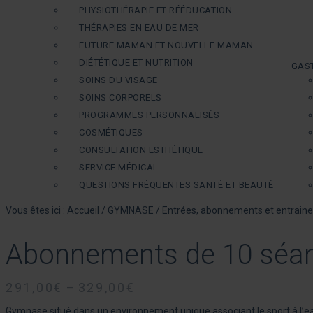
PHYSIOTHÉRAPIE ET RÉÉDUCATION
THÉRAPIES EN EAU DE MER
FUTURE MAMAN ET NOUVELLE MAMAN
DIÉTÉTIQUE ET NUTRITION
GAS
SOINS DU VISAGE
SOINS CORPORELS
PROGRAMMES PERSONNALISÉS
COSMÉTIQUES
CONSULTATION ESTHÉTIQUE
SERVICE MÉDICAL
QUESTIONS FRÉQUENTES SANTÉ ET BEAUTÉ
Vous êtes ici :
Accueil
/
GYMNASE
/
Entrées, abonnements et entrain
Abonnements de 10 séan
291,00
€
329,00
€
–
Gymnase situé dans un environnement unique associant le sport à l’ea