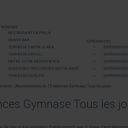
TRONOMIE
RESTAURANT LA PERLA
SNACK BAR
EXPÉRIENCES
TERRASSE SANTA CLARA
EXPÉRIENCE
TERRASSE URGULL
EXPÉRIENCES
FAITES VOTRE RÉSERVATION
EXPÉRIENCES
QUESTIONS FRÉQUENTES RESTAURANT
EXPÉRIENCES
TERRASSE IGUELDO
EXPÉRIENCES
ements
/
Abonnements de 10 séances Gymnase Tous les jours
ces Gymnase Tous les jo
u de mer et à la relaxation. Établissement avec 6 zones
d’entraînement