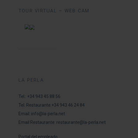
TOUR VIRTUAL – WEB CAM
LA PERLA
Tel.:
+34 943 45 88 56
Tel. Restaurante:
+34 943 46 24 84
Email:
info@la-perla.net
Email Restaurante:
restaurante@la-perla.net
Portal del empleado