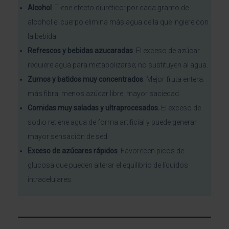
Alcohol
. Tiene efecto diurético: por cada gramo de
alcohol el cuerpo elimina más agua de la que ingiere con
la bebida.
Refrescos y bebidas azucaradas
. El exceso de azúcar
requiere agua para metabolizarse; no sustituyen al agua.
Zumos y batidos muy concentrados
. Mejor fruta entera:
más fibra, menos azúcar libre, mayor saciedad.
Comidas muy saladas y ultraprocesados.
El exceso de
sodio retiene agua de forma artificial y puede generar
mayor sensación de sed.
Exceso de azúcares rápidos
. Favorecen picos de
glucosa que pueden alterar el equilibrio de líquidos
intracelulares.