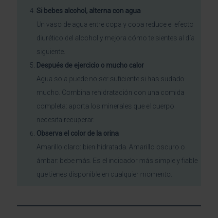
Si bebes alcohol, alterna con agua
Un vaso de agua entre copa y copa reduce el efecto
diurético del alcohol y mejora cómo te sientes al día
siguiente.
Después de ejercicio o mucho calor
Agua sola puede no ser suficiente si has sudado
mucho. Combina rehidratación con una comida
completa: aporta los minerales que el cuerpo
necesita recuperar.
Observa el color de la orina
Amarillo claro: bien hidratada. Amarillo oscuro o
ámbar: bebe más. Es el indicador más simple y fiable
que tienes disponible en cualquier momento.