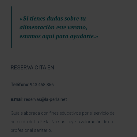
«Si tienes dudas sobre tu
alimentación este verano,
estamos aquí para ayudarte.»
RESERVA CITA EN:
Teléfono:
943 458 856
e.mail:
reservas@la-perla.net
Guía elaborada con fines educativos por el servicio de
nutrición de La Perla. No sustituye la valoración de un
profesional sanitario.