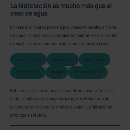
La hidratación es mucho más que el
vaso de agua
En verano el cuerpo pierde agua y sales minerales a través
del sudor, la respiración y el calor ambiental. Pero la calidad
de esa hidratación depende de varios factores a la vez:
Sales minerales
Alimentación
Calor y sudor
Actividad física
Alcohol
contexto personal
Beber dos litros de agua al día puede ser insuficiente si la
dieta es pobre en frutas y verduras, o si el consumo de
alcohol, ultraprocesados o sal es elevado. La hidratación
empieza en el plato.