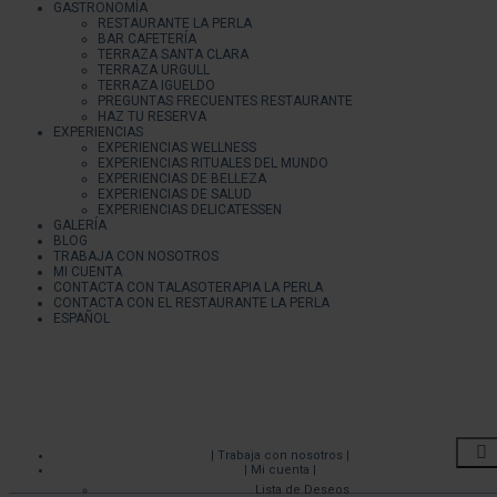
GASTRONOMÍA
RESTAURANTE LA PERLA
BAR CAFETERÍA
TERRAZA SANTA CLARA
TERRAZA URGULL
TERRAZA IGUELDO
PREGUNTAS FRECUENTES RESTAURANTE
HAZ TU RESERVA
EXPERIENCIAS
EXPERIENCIAS WELLNESS
EXPERIENCIAS RITUALES DEL MUNDO
EXPERIENCIAS DE BELLEZA
EXPERIENCIAS DE SALUD
EXPERIENCIAS DELICATESSEN
GALERÍA
BLOG
TRABAJA CON NOSOTROS
MI CUENTA
CONTACTA CON TALASOTERAPIA LA PERLA
CONTACTA CON EL RESTAURANTE LA PERLA
ESPAÑOL
| Trabaja con nosotros |
| Mi cuenta |
Lista de Deseos