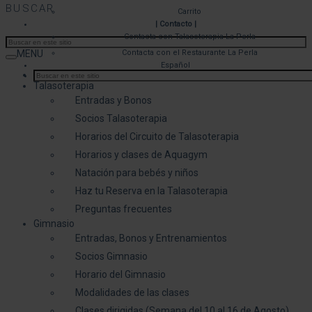
BUSCAR
Carrito
| Contacto |
Contacta con Talasoterapia La Perla
MENU
Contacta con el Restaurante La Perla
Español
SOCIOS/AS Reserva de Actividades
Talasoterapia
Entradas y Bonos
Socios Talasoterapia
Horarios del Circuito de Talasoterapia
Horarios y clases de Aquagym
Natación para bebés y niños
Haz tu Reserva en la Talasoterapia
Preguntas frecuentes
Gimnasio
Entradas, Bonos y Entrenamientos
Socios Gimnasio
Horario del Gimnasio
Modalidades de las clases
Clases dirigidas (Semana del 10 al 16 de Agosto)