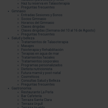
Haz tu reserva en Talasoterapia
Preguntas frecuentes
Gimnasio
Entradas Sesiones y Bonos
Socios Gimnasio
Horarios del Gimnasio
Clases dirigidas
Clases dirigidas (Semana del 10 al 16 de Agosto)
Preguntas frecuentes
Salud y belleza
Tratamientos de Talasoterapia
Masajes
Fisioterapia y Rehabilitación
Terapias en agua de mar
Tratamientos faciales
Tratamientos corporales
Programas personalizados
Dietista nutricionista
Futura mamá y post-natal
Cosméticos
Consultas Salud y Belleza
Preguntas frecuentes
Gastronomía
Restaurante La Perla
Bar Cafetería
Terraza Santa Clara
Terraza Urgull
Terraza Igueldo