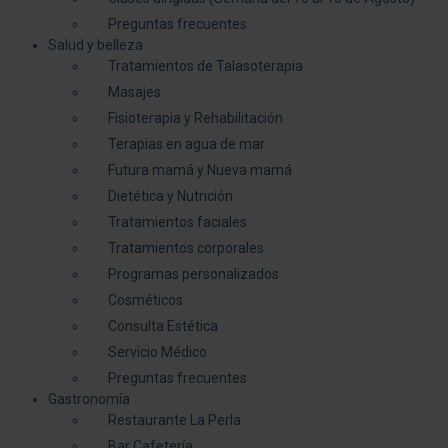
Preguntas frecuentes
Salud y belleza
Tratamientos de Talasoterapia
Masajes
Fisioterapia y Rehabilitación
Terapias en agua de mar
Futura mamá y Nueva mamá
Dietética y Nutrición
Tratamientos faciales
Tratamientos corporales
Programas personalizados
Cosméticos
Consulta Estética
Servicio Médico
Preguntas frecuentes
Gastronomía
Restaurante La Perla
Bar Cafetería