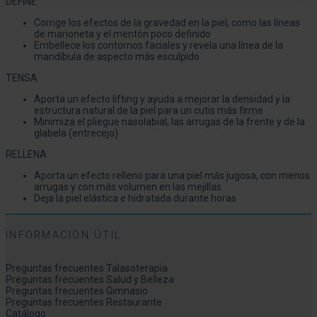
DEFINE
Corrige los efectos de la gravedad en la piel, como las líneas
de marioneta y el mentón poco definido
Embellece los contornos faciales y revela una línea de la
mandíbula de aspecto más esculpido
TENSA
Aporta un efecto lifting y ayuda a mejorar la densidad y la
estructura natural de la piel para un cutis más firme
Minimiza el pliegue nasolabial, las arrugas de la frente y de la
glabela (entrecejo)
RELLENA
Aporta un efecto relleno para una piel más jugosa, con menos
arrugas y con más volumen en las mejillas
Deja la piel elástica e hidratada durante horas
INFORMACIÓN ÚTIL
Preguntas frecuentes Talasoterapia
Preguntas frecuentes Salud y Belleza
Preguntas frecuentes Gimnasio
Preguntas frecuentes Restaurante
Catálogo