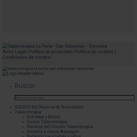
Aviso Legal
|
Política de privacidad
|
Política de cookies
|
Condiciones de compra
Buscar
SOCIOS/AS Reserva de Actividades
Talasoterapia
Entradas y Bonos
Socios Talasoterapia
Horarios del Circuito Talasoterapia
Horarios y clases Aquagym
Natación para bebés y niños