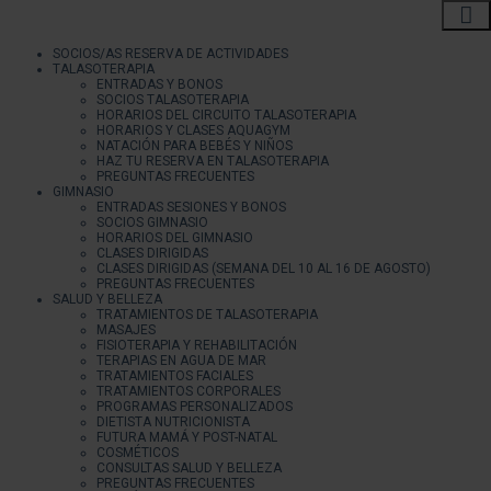
SOCIOS/AS RESERVA DE ACTIVIDADES
TALASOTERAPIA
ENTRADAS Y BONOS
SOCIOS TALASOTERAPIA
HORARIOS DEL CIRCUITO TALASOTERAPIA
HORARIOS Y CLASES AQUAGYM
NATACIÓN PARA BEBÉS Y NIÑOS
HAZ TU RESERVA EN TALASOTERAPIA
PREGUNTAS FRECUENTES
GIMNASIO
ENTRADAS SESIONES Y BONOS
SOCIOS GIMNASIO
HORARIOS DEL GIMNASIO
CLASES DIRIGIDAS
CLASES DIRIGIDAS (SEMANA DEL 10 AL 16 DE AGOSTO)
PREGUNTAS FRECUENTES
SALUD Y BELLEZA
TRATAMIENTOS DE TALASOTERAPIA
MASAJES
FISIOTERAPIA Y REHABILITACIÓN
TERAPIAS EN AGUA DE MAR
TRATAMIENTOS FACIALES
TRATAMIENTOS CORPORALES
PROGRAMAS PERSONALIZADOS
DIETISTA NUTRICIONISTA
FUTURA MAMÁ Y POST-NATAL
COSMÉTICOS
CONSULTAS SALUD Y BELLEZA
PREGUNTAS FRECUENTES