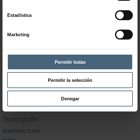
Estadística
Marketing
Permitir todas
Permitir la selección
Denegar
Añadir a la lista de deseos
CATEGORÍA:
NATURA BISSÉ
Descripción
BENEFICIOS CLAVE