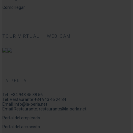
Cómo llegar
TOUR VIRTUAL – WEB CAM
LA PERLA
Tel.:
+34 943 45 88 56
Tel. Restaurante:
+34 943 46 24 84
Email:
info@la-perla.net
Email Restaurante:
restaurante@la-perla.net
Portal del empleado
Portal del accionista