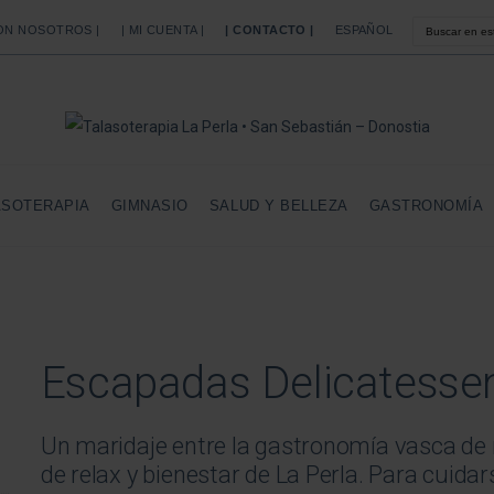
CON NOSOTROS |
| MI CUENTA |
| CONTACTO |
ESPAÑOL
ASOTERAPIA
GIMNASIO
SALUD Y BELLEZA
GASTRONOMÍA
Escapadas Delicatesse
Un maridaje entre la gastronomía vasca de
de relax y bienestar de La Perla. Para cuida