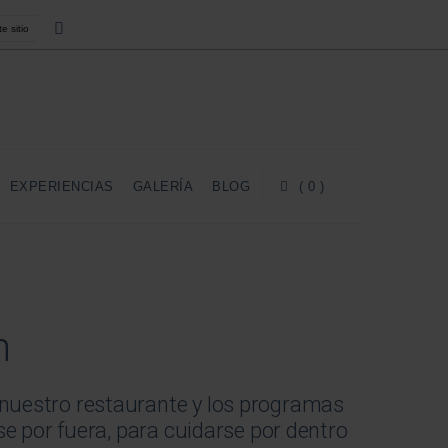
EXPERIENCIAS
GALERÍA
BLOG
( 0 )
n
 nuestro restaurante y los programas
rse por fuera, para cuidarse por dentro