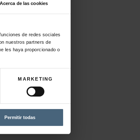
Acerca de las cookies
 WELLNESS
 funciones de redes sociales
con nuestros partners de
0
€
ue les haya proporcionado o
CARRITO
MARKETING
Permitir todas