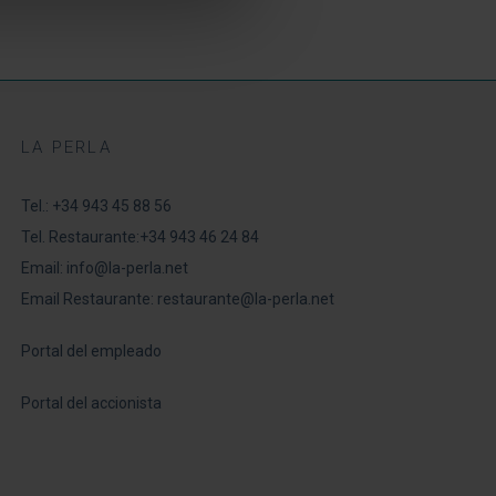
LA PERLA
Tel.:
+34 943 45 88 56
Tel. Restaurante:
+34 943 46 24 84
Email:
info@la-perla.net
Email Restaurante:
restaurante@la-perla.net
Portal del empleado
Portal del accionista