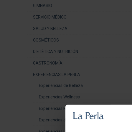
GIMNASIO
SERVICIO MÉDICO
SALUD Y BELLEZA
COSMÉTICOS
DIETÉTICA Y NUTRICIÓN
GASTRONOMÍA
EXPERIENCIAS LA PERLA
Experiencias de Belleza
Experiencias Wellness
Experiencias Rituales del mundo
Experiencias de Salud
Experiencias Delicatessen