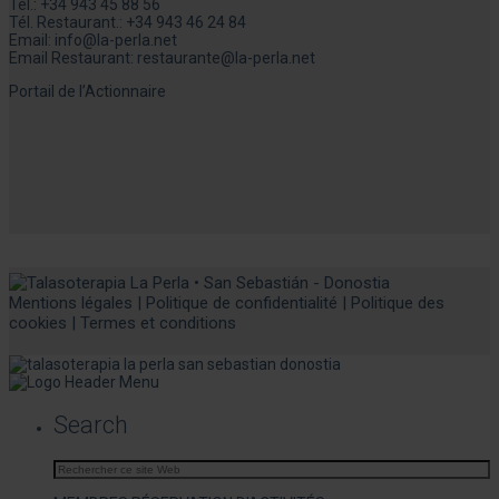
Tél.:
+34 943 45 88 56
Tél. Restaurant.:
+34 943 46 24 84
Email:
info@la-perla.net
Email Restaurant:
restaurante@la-perla.net
Portail de l’Actionnaire
Mentions légales
|
Politique de confidentialité
|
Politique des
cookies
|
Termes et conditions
Search