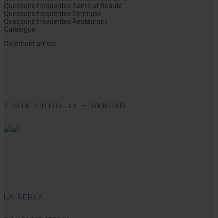
Questions fréquentes Santé et Beauté
Questions fréquentes Gymnase
Questions fréquentes Restaurant
Catalogue
Comment arriver
VISITE VIRTUELLE – WEBCAM
LA PERLA