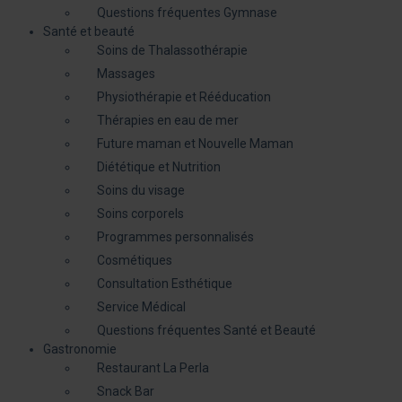
Questions fréquentes Gymnase
Santé et beauté
Soins de Thalassothérapie
Massages
Physiothérapie et Rééducation
Thérapies en eau de mer
Future maman et Nouvelle Maman
Diététique et Nutrition
Soins du visage
Soins corporels
Programmes personnalisés
Cosmétiques
Consultation Esthétique
Service Médical
Questions fréquentes Santé et Beauté
Gastronomie
Restaurant La Perla
Snack Bar