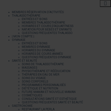
MEMBRES RÉSERVATION D’ACTIVITÉS
THALASSOTHÉRAPIE
ENTRÉES ET BONS
MEMBRES THALASSOTHÉRAPIE
HORAIRES ET COURS D’AQUAFITNESS
NATATION POUR BÉBÉS ET ENFANTS
QUESTIONS FRÉQUENTES THALASSO
| MON COMPTE |
GYMNASE
ENTRÉES ET BONS
MEMBRES GYMNASE
HORAIRES DU GYMNASE
HORAIRES DE COURS ANIMÉS
QUESTIONS FRÉQUENTES GYMNASE
SANTÉ ET BEAUTÉ
SOINS DE THALASSOTHÉRAPIE
MASSAGES
PHYSIOTHÉRAPIE ET RÉÉDUCATION
THÉRAPIES EN EAU DE MER
SOINS DU VISAGE
SOINS CORPORELS
PROGRAMMES PERSONNALISÉS
DIÉTÉTIQUE ET NUTRITION
FUTURE MAMAN ET NOUVELLE MAMAN
COSMÉTIQUES
CONSULTATIONS SANTÉ ET ESTHÉTIQUE
QUESTIONS FRÉQUENTES SANTÉ ET BEAUTÉ
GASTRONOMIE
RESTAURANT LA PERLA