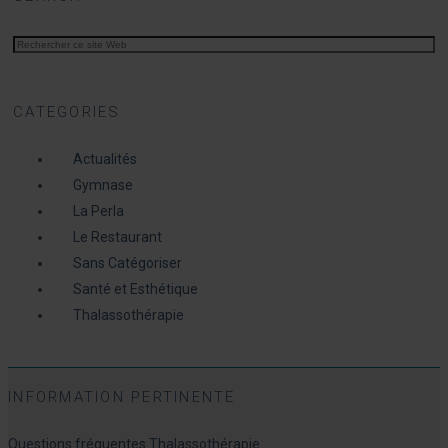
CATEGORIES
Actualités
Gymnase
La Perla
Le Restaurant
Sans Catégoriser
Santé et Esthétique
Thalassothérapie
INFORMATION PERTINENTE
Questions fréquentes Thalassothérapie