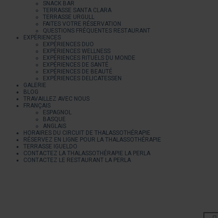
SNACK BAR
TERRASSE SANTA CLARA
TERRASSE URGULL
FAITES VOTRE RÉSERVATION
QUESTIONS FRÉQUENTES RESTAURANT
EXPÉRIENCES
EXPÉRIENCES DUO
EXPÉRIENCES WELLNESS
EXPÉRIENCES RITUELS DU MONDE
EXPÉRIENCES DE SANTÉ
EXPÉRIENCES DE BEAUTÉ
EXPÉRIENCES DELICATESSEN
GALERIE
BLOG
TRAVAILLEZ AVEC NOUS
FRANÇAIS
ESPAGNOL
BASQUE
ANGLAIS
HORAIRES DU CIRCUIT DE THALASSOTHÉRAPIE
RÉSERVEZ EN LIGNE POUR LA THALASSOTHÉRAPIE
TERRASSE IGUELDO
CONTACTEZ LA THALASSOTHÉRAPIE LA PERLA
CONTACTEZ LE RESTAURANT LA PERLA