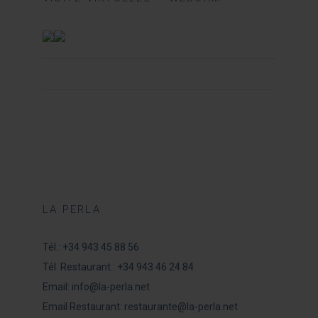
LA PERLA
Tél.:
+34 943 45 88 56
Tél. Restaurant.:
+34 943 46 24 84
Email:
info@la-perla.net
Email Restaurant:
restaurante@la-perla.net