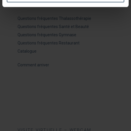
INFORMATION PERTINENTE
Questions fréquentes Thalassothérapie
Questions fréquentes Santé et Beauté
Questions fréquentes Gymnase
Questions fréquentes Restaurant
Catalogue
Comment arriver
VISITE VIRTUELLE – WEBCAM