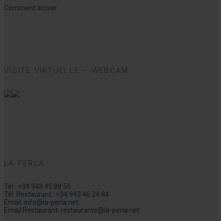
Comment arriver
VISITE VIRTUELLE – WEBCAM
LA PERLA
Tél.:
+34 943 45 88 56
Tél. Restaurant.:
+34 943 46 24 84
Email:
info@la-perla.net
Email Restaurant:
restaurante@la-perla.net