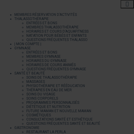
MEMBRES RÉSERVATION D’ACTIVITÉS
THALASSOTHÉRAPIE
ENTRÉES ET BONS
MEMBRES THALASSOTHÉRAPIE
HORAIRES ET COURS D’AQUAFITNESS
NATATION POUR BÉBÉS ET ENFANTS
QUESTIONS FRÉQUENTES THALASSO
| MON COMPTE |
GYMNASE
ENTRÉES ET BONS
MEMBRES GYMNASE
HORAIRES DU GYMNASE
HORAIRES DE COURS ANIMÉS
QUESTIONS FRÉQUENTES GYMNASE
SANTÉ ET BEAUTÉ
SOINS DE THALASSOTHÉRAPIE
MASSAGES
PHYSIOTHÉRAPIE ET RÉÉDUCATION
THÉRAPIES EN EAU DE MER
SOINS DU VISAGE
SOINS CORPORELS
PROGRAMMES PERSONNALISÉS
DIÉTÉTIQUE ET NUTRITION
FUTURE MAMAN ET NOUVELLE MAMAN
COSMÉTIQUES
CONSULTATIONS SANTÉ ET ESTHÉTIQUE
QUESTIONS FRÉQUENTES SANTÉ ET BEAUTÉ
GASTRONOMIE
RESTAURANT LA PERLA