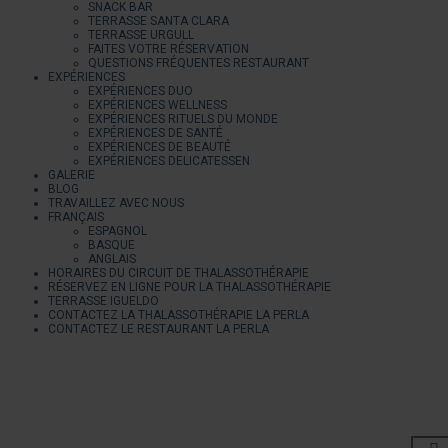
SNACK BAR
TERRASSE SANTA CLARA
TERRASSE URGULL
FAITES VOTRE RÉSERVATION
QUESTIONS FRÉQUENTES RESTAURANT
EXPÉRIENCES
EXPÉRIENCES DUO
EXPÉRIENCES WELLNESS
EXPÉRIENCES RITUELS DU MONDE
EXPÉRIENCES DE SANTÉ
EXPÉRIENCES DE BEAUTÉ
EXPÉRIENCES DELICATESSEN
GALERIE
BLOG
TRAVAILLEZ AVEC NOUS
FRANÇAIS
ESPAGNOL
BASQUE
ANGLAIS
HORAIRES DU CIRCUIT DE THALASSOTHÉRAPIE
RÉSERVEZ EN LIGNE POUR LA THALASSOTHÉRAPIE
TERRASSE IGUELDO
CONTACTEZ LA THALASSOTHÉRAPIE LA PERLA
CONTACTEZ LE RESTAURANT LA PERLA