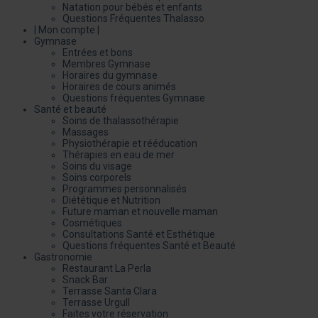
Natation pour bébés et enfants
Questions Fréquentes Thalasso
| Mon compte |
Gymnase
Entrées et bons
Membres Gymnase
Horaires du gymnase
Horaires de cours animés
Questions fréquentes Gymnase
Santé et beauté
Soins de thalassothérapie
Massages
Physiothérapie et rééducation
Thérapies en eau de mer
Soins du visage
Soins corporels
Programmes personnalisés
Diététique et Nutrition
Future maman et nouvelle maman
Cosmétiques
Consultations Santé et Esthétique
Questions fréquentes Santé et Beauté
Gastronomie
Restaurant La Perla
Snack Bar
Terrasse Santa Clara
Terrasse Urgull
Faites votre réservation