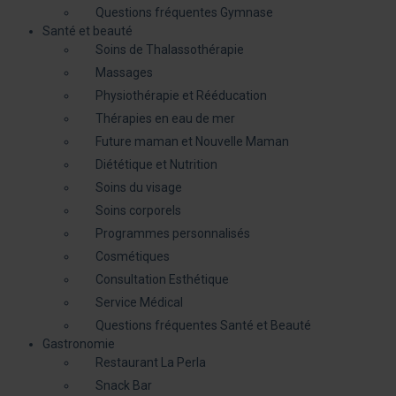
Questions fréquentes Gymnase
Santé et beauté
Soins de Thalassothérapie
Massages
Physiothérapie et Rééducation
Thérapies en eau de mer
Future maman et Nouvelle Maman
Diététique et Nutrition
Soins du visage
Soins corporels
Programmes personnalisés
Cosmétiques
Consultation Esthétique
Service Médical
Questions fréquentes Santé et Beauté
Gastronomie
Restaurant La Perla
Snack Bar