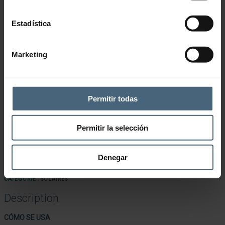
Estadística
Marketing
Permitir todas
Permitir la selección
Denegar
Ajouter à la liste de souhaits
CATÉGORIE :
SOLAIRES
Description
CÓMO SE USA