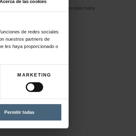
Acerca de las cookies
 l’eau, le teint est plus lumineux et les rides moins
 funciones de redes sociales
con nuestros partners de
ue les haya proporcionado o
MARKETING
Permitir todas