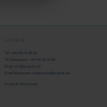
LA PERLA
Tél.:
+34 943 45 88 56
Tél. Restaurant.:
+34 943 46 24 84
Email:
info@la-perla.net
Email Restaurant:
restaurante@la-perla.net
Portail de l’Actionnaire