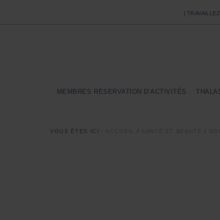
| TRAVAILLE
MEMBRES RÉSERVATION D’ACTIVITÉS
THALA
VOUS ÊTES ICI :
ACCUEIL
/
SANTÉ ET BEAUTÉ
/
SO