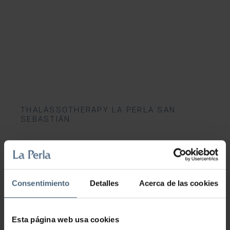
THALASSOTHERAPY LA PERLA SAN
SEBASTIÁN
Technologie anti-âge de pointe
THALASSOTHÉRAPIE
Consentimiento
Detalles
Acerca de las cookies
GYMNASE
SERVICE MÉDICAL
Esta página web usa cookies