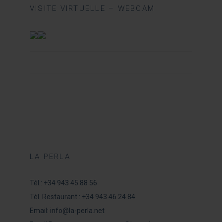
VISITE VIRTUELLE – WEBCAM
LA PERLA
Tél.:
+34 943 45 88 56
Tél. Restaurant.:
+34 943 46 24 84
Email:
info@la-perla.net