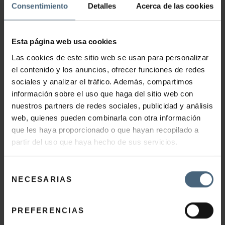
Consentimiento
Detalles
Acerca de las cookies
Esta página web usa cookies
Las cookies de este sitio web se usan para personalizar
el contenido y los anuncios, ofrecer funciones de redes
PRESOTERAPIA BALLANCER
sociales y analizar el tráfico. Además, compartimos
información sobre el uso que haga del sitio web con
nuestros partners de redes sociales, publicidad y análisis
45,00
€
web, quienes pueden combinarla con otra información
que les haya proporcionado o que hayan recopilado a
partir del uso que haya hecho de sus servicios.
AÑADIR AL CARRITO
Selección
NECESARIAS
de
consentimiento
PREFERENCIAS