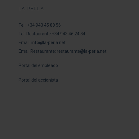
LA PERLA
Tel.:
+34 943 45 88 56
Tel. Restaurante:
+34 943 46 24 84
Email:
info@la-perla.net
Email Restaurante:
restaurante@la-perla.net
Portal del empleado
Portal del accionista