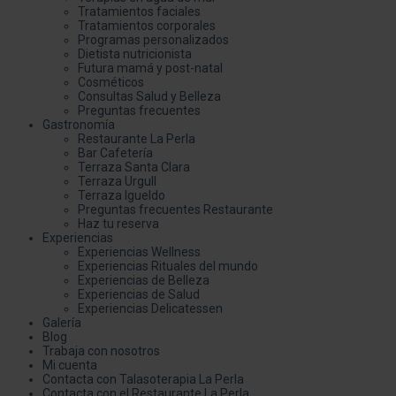
Tratamientos faciales
Tratamientos corporales
Programas personalizados
Dietista nutricionista
Futura mamá y post-natal
Cosméticos
Consultas Salud y Belleza
Preguntas frecuentes
Gastronomía
Restaurante La Perla
Bar Cafetería
Terraza Santa Clara
Terraza Urgull
Terraza Igueldo
Preguntas frecuentes Restaurante
Haz tu reserva
Experiencias
Experiencias Wellness
Experiencias Rituales del mundo
Experiencias de Belleza
Experiencias de Salud
Experiencias Delicatessen
Galería
Blog
Trabaja con nosotros
Mi cuenta
Contacta con Talasoterapia La Perla
Contacta con el Restaurante La Perla