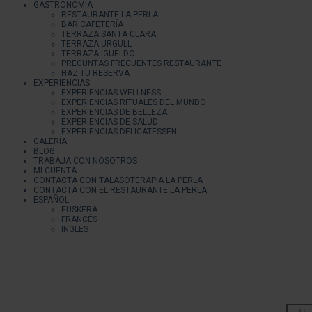
GASTRONOMÍA
RESTAURANTE LA PERLA
BAR CAFETERÍA
TERRAZA SANTA CLARA
TERRAZA URGULL
TERRAZA IGUELDO
PREGUNTAS FRECUENTES RESTAURANTE
HAZ TU RESERVA
EXPERIENCIAS
EXPERIENCIAS WELLNESS
EXPERIENCIAS RITUALES DEL MUNDO
EXPERIENCIAS DE BELLEZA
EXPERIENCIAS DE SALUD
EXPERIENCIAS DELICATESSEN
GALERÍA
BLOG
TRABAJA CON NOSOTROS
MI CUENTA
CONTACTA CON TALASOTERAPIA LA PERLA
CONTACTA CON EL RESTAURANTE LA PERLA
ESPAÑOL
EUSKERA
FRANCÉS
INGLÉS