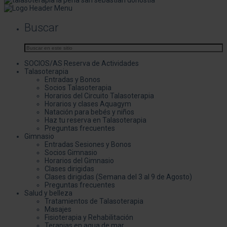
Buscar
SOCIOS/AS Reserva de Actividades
Talasoterapia
Entradas y Bonos
Socios Talasoterapia
Horarios del Circuito Talasoterapia
Horarios y clases Aquagym
Natación para bebés y niños
Haz tu reserva en Talasoterapia
Preguntas frecuentes
Gimnasio
Entradas Sesiones y Bonos
Socios Gimnasio
Horarios del Gimnasio
Clases dirigidas
Clases dirigidas (Semana del 3 al 9 de Agosto)
Preguntas frecuentes
Salud y belleza
Tratamientos de Talasoterapia
Masajes
Fisioterapia y Rehabilitación
Terapias en agua de mar