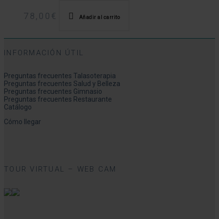
78,00
€
Añadir al carrito
INFORMACIÓN ÚTIL
Preguntas frecuentes Talasoterapia
Preguntas frecuentes Salud y Belleza
Preguntas frecuentes Gimnasio
Preguntas frecuentes Restaurante
Catálogo
Cómo llegar
TOUR VIRTUAL – WEB CAM