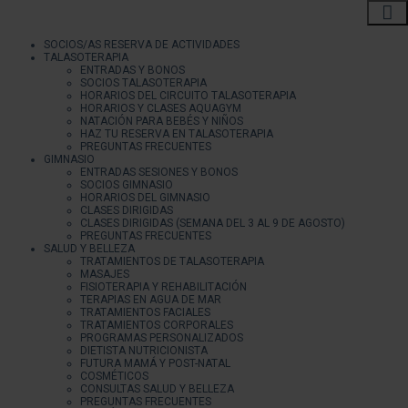
SOCIOS/AS RESERVA DE ACTIVIDADES
TALASOTERAPIA
ENTRADAS Y BONOS
SOCIOS TALASOTERAPIA
HORARIOS DEL CIRCUITO TALASOTERAPIA
HORARIOS Y CLASES AQUAGYM
NATACIÓN PARA BEBÉS Y NIÑOS
HAZ TU RESERVA EN TALASOTERAPIA
PREGUNTAS FRECUENTES
GIMNASIO
ENTRADAS SESIONES Y BONOS
SOCIOS GIMNASIO
HORARIOS DEL GIMNASIO
CLASES DIRIGIDAS
CLASES DIRIGIDAS (SEMANA DEL 3 AL 9 DE AGOSTO)
PREGUNTAS FRECUENTES
SALUD Y BELLEZA
TRATAMIENTOS DE TALASOTERAPIA
MASAJES
FISIOTERAPIA Y REHABILITACIÓN
TERAPIAS EN AGUA DE MAR
TRATAMIENTOS FACIALES
TRATAMIENTOS CORPORALES
PROGRAMAS PERSONALIZADOS
DIETISTA NUTRICIONISTA
FUTURA MAMÁ Y POST-NATAL
COSMÉTICOS
CONSULTAS SALUD Y BELLEZA
PREGUNTAS FRECUENTES