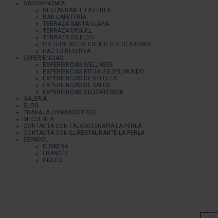
GASTRONOMÍA
RESTAURANTE LA PERLA
BAR CAFETERÍA
TERRAZA SANTA CLARA
TERRAZA URGULL
TERRAZA IGUELDO
PREGUNTAS FRECUENTES RESTAURANTE
HAZ TU RESERVA
EXPERIENCIAS
EXPERIENCIAS WELLNESS
EXPERIENCIAS RITUALES DEL MUNDO
EXPERIENCIAS DE BELLEZA
EXPERIENCIAS DE SALUD
EXPERIENCIAS DELICATESSEN
GALERÍA
BLOG
TRABAJA CON NOSOTROS
MI CUENTA
CONTACTA CON TALASOTERAPIA LA PERLA
CONTACTA CON EL RESTAURANTE LA PERLA
ESPAÑOL
EUSKERA
FRANCÉS
INGLÉS