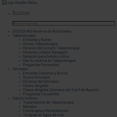
Buscar
SOCIOS/AS Reserva de Actividades
Talasoterapia
Entradas y Bonos
Socios Talasoterapia
Horarios del Circuito Talasoterapia
Horarios y clases Aquagym
Natación para bebés y niños
Haz tu reserva en Talasoterapia
Preguntas frecuentes
Gimnasio
Entradas Sesiones y Bonos
Socios Gimnasio
Horarios del Gimnasio
Clases dirigidas
Clases dirigidas (Semana del 3 al 9 de Agosto)
Preguntas frecuentes
Salud y belleza
Tratamientos de Talasoterapia
Masajes
Fisioterapia y Rehabilitación
Terapias en agua de mar