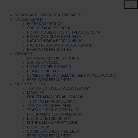
SOCIOS/AS RESERVA DE ACTIVIDADES
TALASOTERAPIA
ENTRADAS Y BONOS
SOCIOS TALASOTERAPIA
HORARIOS DEL CIRCUITO TALASOTERAPIA
HORARIOS Y CLASES AQUAGYM
NATACIÓN PARA BEBÉS Y NIÑOS
HAZ TU RESERVA EN TALASOTERAPIA
PREGUNTAS FRECUENTES
GIMNASIO
ENTRADAS SESIONES Y BONOS
SOCIOS GIMNASIO
HORARIOS DEL GIMNASIO
CLASES DIRIGIDAS
CLASES DIRIGIDAS (SEMANA DEL 3 AL 9 DE AGOSTO)
PREGUNTAS FRECUENTES
SALUD Y BELLEZA
TRATAMIENTOS DE TALASOTERAPIA
MASAJES
FISIOTERAPIA Y REHABILITACIÓN
TERAPIAS EN AGUA DE MAR
TRATAMIENTOS FACIALES
TRATAMIENTOS CORPORALES
PROGRAMAS PERSONALIZADOS
DIETISTA NUTRICIONISTA
FUTURA MAMÁ Y POST-NATAL
COSMÉTICOS
CONSULTAS SALUD Y BELLEZA
PREGUNTAS FRECUENTES