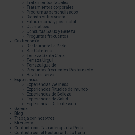
Tratamientos faciales
Tratamientos corporales
Programas personalizados
Dietista nutricionista
Futura mamá y post-natal
Cosméticos
Consultas Salud y Belleza
Preguntas frecuentes
Gastronomía
Restaurante La Perla
Bar Cafetería
Terraza Santa Clara
Terraza Urgull
Terraza Igueldo
Preguntas frecuentes Restaurante
Haz tu reserva
Experiencias
Experiencias Wellness
Experiencias Rituales del mundo
Experiencias de Belleza
Experiencias de Salud
Experiencias Delicatessen
Galería
Blog
Trabaja con nosotros
Mi cuenta
Contacta con Talasoterapia La Perla
Contacta con el Restaurante La Perla