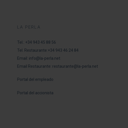
LA PERLA
Tel.:
+34 943 45 88 56
Tel. Restaurante:
+34 943 46 24 84
Email:
info@la-perla.net
Email Restaurante:
restaurante@la-perla.net
Portal del empleado
Portal del accionista