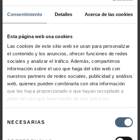
Consentimiento
Detalles
Acerca de las cookies
AÑADIR AL CARRITO
Esta página web usa cookies
Las cookies de este sitio web se usan para personalizar
el contenido y los anuncios, ofrecer funciones de redes
sociales y analizar el tráfico. Además, compartimos
información sobre el uso que haga del sitio web con
RITUAL CLEOPATRA 1H 30MIN
nuestros partners de redes sociales, publicidad y análisis
web, quienes pueden combinarla con otra información
que les haya proporcionado o que hayan recopilado a
124,00
€
partir del uso que haya hecho de sus servicios.
Selección
AÑADIR AL CARRITO
NECESARIAS
de
consentimiento