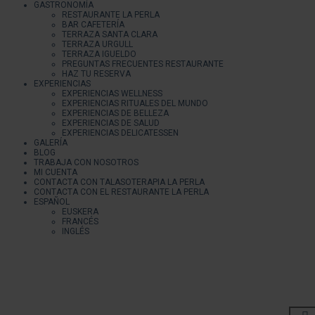
GASTRONOMÍA
RESTAURANTE LA PERLA
BAR CAFETERÍA
TERRAZA SANTA CLARA
TERRAZA URGULL
TERRAZA IGUELDO
PREGUNTAS FRECUENTES RESTAURANTE
HAZ TU RESERVA
EXPERIENCIAS
EXPERIENCIAS WELLNESS
EXPERIENCIAS RITUALES DEL MUNDO
EXPERIENCIAS DE BELLEZA
EXPERIENCIAS DE SALUD
EXPERIENCIAS DELICATESSEN
GALERÍA
BLOG
TRABAJA CON NOSOTROS
MI CUENTA
CONTACTA CON TALASOTERAPIA LA PERLA
CONTACTA CON EL RESTAURANTE LA PERLA
ESPAÑOL
EUSKERA
FRANCÉS
INGLÉS