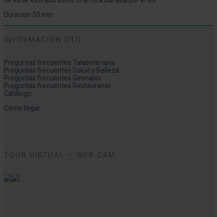
de estar estirado sobre una roca bañada por el sol.
Duración 50 min
INFORMACIÓN ÚTIL
Preguntas frecuentes Talasoterapia
Preguntas frecuentes Salud y Belleza
Preguntas frecuentes Gimnasio
Preguntas frecuentes Restaurante
Catálogo
Cómo llegar
TOUR VIRTUAL – WEB CAM