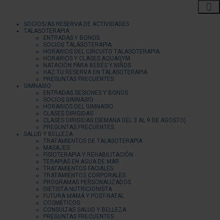
SOCIOS/AS RESERVA DE ACTIVIDADES
TALASOTERAPIA
ENTRADAS Y BONOS
SOCIOS TALASOTERAPIA
HORARIOS DEL CIRCUITO TALASOTERAPIA
HORARIOS Y CLASES AQUAGYM
NATACIÓN PARA BEBÉS Y NIÑOS
HAZ TU RESERVA EN TALASOTERAPIA
PREGUNTAS FRECUENTES
GIMNASIO
ENTRADAS SESIONES Y BONOS
SOCIOS GIMNASIO
HORARIOS DEL GIMNASIO
CLASES DIRIGIDAS
CLASES DIRIGIDAS (SEMANA DEL 3 AL 9 DE AGOSTO)
PREGUNTAS FRECUENTES
SALUD Y BELLEZA
TRATAMIENTOS DE TALASOTERAPIA
MASAJES
FISIOTERAPIA Y REHABILITACIÓN
TERAPIAS EN AGUA DE MAR
TRATAMIENTOS FACIALES
TRATAMIENTOS CORPORALES
PROGRAMAS PERSONALIZADOS
DIETISTA NUTRICIONISTA
FUTURA MAMÁ Y POST-NATAL
COSMÉTICOS
CONSULTAS SALUD Y BELLEZA
PREGUNTAS FRECUENTES