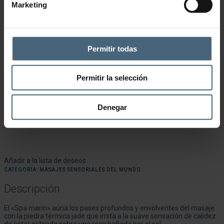
Marketing
Permitir todas
Permitir la selección
Denegar
Añadir a la lista de deseos
CATEGORÍA:
MASAJES SENSORIALES DEL MUNDO
Descripción
El «Spa marin» aúna los pases profundos y envolventes del masaje
con la piedra térmica jade que imita a la suave sensación de calidez