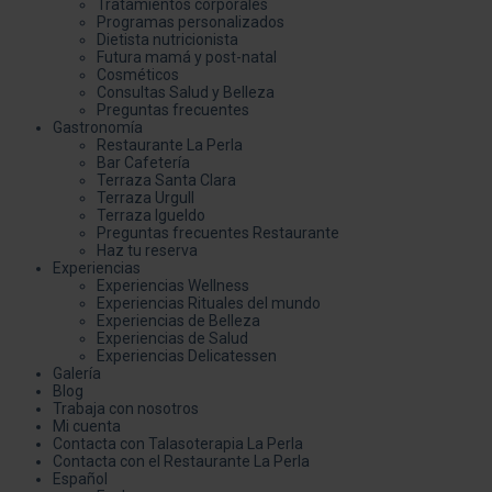
Tratamientos corporales
Programas personalizados
Dietista nutricionista
Futura mamá y post-natal
Cosméticos
Consultas Salud y Belleza
Preguntas frecuentes
Gastronomía
Restaurante La Perla
Bar Cafetería
Terraza Santa Clara
Terraza Urgull
Terraza Igueldo
Preguntas frecuentes Restaurante
Haz tu reserva
Experiencias
Experiencias Wellness
Experiencias Rituales del mundo
Experiencias de Belleza
Experiencias de Salud
Experiencias Delicatessen
Galería
Blog
Trabaja con nosotros
Mi cuenta
Contacta con Talasoterapia La Perla
Contacta con el Restaurante La Perla
Español