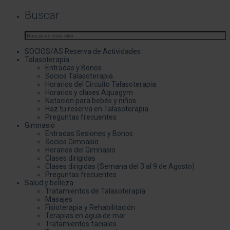
Buscar
SOCIOS/AS Reserva de Actividades
Talasoterapia
Entradas y Bonos
Socios Talasoterapia
Horarios del Circuito Talasoterapia
Horarios y clases Aquagym
Natación para bebés y niños
Haz tu reserva en Talasoterapia
Preguntas frecuentes
Gimnasio
Entradas Sesiones y Bonos
Socios Gimnasio
Horarios del Gimnasio
Clases dirigidas
Clases dirigidas (Semana del 3 al 9 de Agosto)
Preguntas frecuentes
Salud y belleza
Tratamientos de Talasoterapia
Masajes
Fisioterapia y Rehabilitación
Terapias en agua de mar
Tratamientos faciales