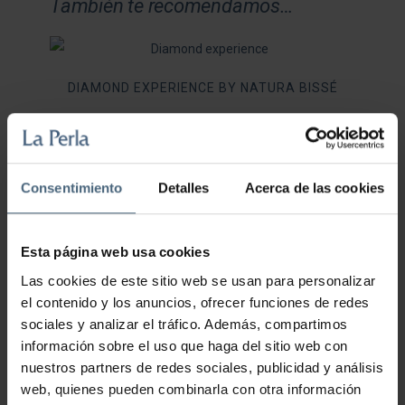
También te recomendamos…
DIAMOND EXPERIENCE BY NATURA BISSÉ
175,00
€
Consentimiento
Detalles
Acerca de las cookies
AÑADIR AL CARRITO
Esta página web usa cookies
Las cookies de este sitio web se usan para personalizar
el contenido y los anuncios, ofrecer funciones de redes
sociales y analizar el tráfico. Además, compartimos
información sobre el uso que haga del sitio web con
LA PERLA CITRUS EXPERIENCE 1H 30MIN
nuestros partners de redes sociales, publicidad y análisis
web, quienes pueden combinarla con otra información