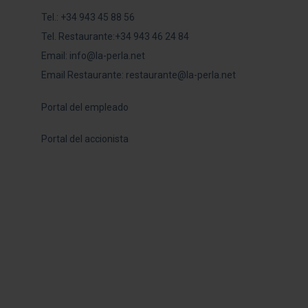
Tel.:
+34 943 45 88 56
Tel. Restaurante:
+34 943 46 24 84
Email:
info@la-perla.net
Email Restaurante:
restaurante@la-perla.net
Portal del empleado
Portal del accionista