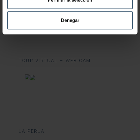
Cómo llegar
Denegar
TOUR VIRTUAL – WEB CAM
LA PERLA