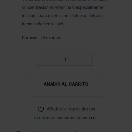
concentración en vitamina C especialmente
indicado para quienes necesiten un extra de
luminosidad en su piel.
Duración: 55 minutos.
LUMINOSIDAD
GLOW
CANTIDAD
AÑADIR AL CARRITO
Añadir a la lista de deseos
CATEGORÍA:
CUIDADOS ESENCIALES