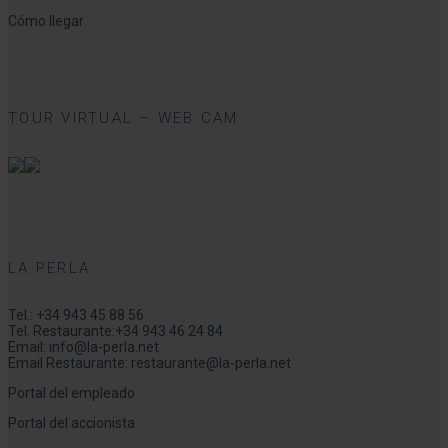
Cómo llegar
TOUR VIRTUAL – WEB CAM
LA PERLA
Tel.:
+34 943 45 88 56
Tel. Restaurante:
+34 943 46 24 84
Email:
info@la-perla.net
Email Restaurante:
restaurante@la-perla.net
Portal del empleado
Portal del accionista