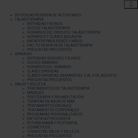
SOCIOS/AS RESERVA DE ACTIVIDADES
TALASOTERAPIA
ENTRADAS Y BONOS
SOCIOS TALASOTERAPIA
HORARIOS DEL CIRCUITO TALASOTERAPIA
HORARIOS Y CLASES AQUAGYM
NATACIÓN PARA BEBÉS Y NIÑOS
HAZ TU RESERVA EN TALASOTERAPIA
PREGUNTAS FRECUENTES
GIMNASIO
ENTRADAS SESIONES Y BONOS
SOCIOS GIMNASIO
HORARIOS DEL GIMNASIO
CLASES DIRIGIDAS
CLASES DIRIGIDAS (SEMANA DEL 3 AL 9 DE AGOSTO)
PREGUNTAS FRECUENTES
SALUD Y BELLEZA
TRATAMIENTOS DE TALASOTERAPIA
MASAJES
FISIOTERAPIA Y REHABILITACIÓN
TERAPIAS EN AGUA DE MAR
TRATAMIENTOS FACIALES
TRATAMIENTOS CORPORALES
PROGRAMAS PERSONALIZADOS
DIETISTA NUTRICIONISTA
FUTURA MAMÁ Y POST-NATAL
COSMÉTICOS
CONSULTAS SALUD Y BELLEZA
PREGUNTAS FRECUENTES