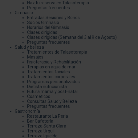
Haz tu reserva en Talasoterapia
Preguntas frecuentes
Gimnasio
Entradas Sesiones y Bonos
Socios Gimnasio
Horarios del Gimnasio
Clases dirigidas
Clases dirigidas (Semana del 3 al 9 de Agosto)
Preguntas frecuentes
Salud y belleza
Tratamientos de Talasoterapia
Masajes
Fisioterapia y Rehabilitación
Terapias en agua de mar
Tratamientos faciales
Tratamientos corporales
Programas personalizados
Dietista nutricionista
Futura mamá y post-natal
Cosméticos
Consultas Salud y Belleza
Preguntas frecuentes
Gastronomía
Restaurante La Perla
Bar Cafetería
Terraza Santa Clara
Terraza Urgull
Terraza Igueldo