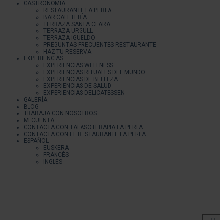
GASTRONOMÍA
RESTAURANTE LA PERLA
BAR CAFETERÍA
TERRAZA SANTA CLARA
TERRAZA URGULL
TERRAZA IGUELDO
PREGUNTAS FRECUENTES RESTAURANTE
HAZ TU RESERVA
EXPERIENCIAS
EXPERIENCIAS WELLNESS
EXPERIENCIAS RITUALES DEL MUNDO
EXPERIENCIAS DE BELLEZA
EXPERIENCIAS DE SALUD
EXPERIENCIAS DELICATESSEN
GALERÍA
BLOG
TRABAJA CON NOSOTROS
MI CUENTA
CONTACTA CON TALASOTERAPIA LA PERLA
CONTACTA CON EL RESTAURANTE LA PERLA
ESPAÑOL
EUSKERA
FRANCÉS
INGLÉS