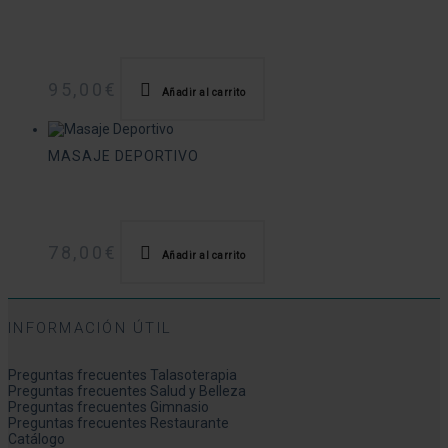
95,00
€
Añadir al carrito
MASAJE DEPORTIVO
78,00
€
Añadir al carrito
INFORMACIÓN ÚTIL
Preguntas frecuentes Talasoterapia
Preguntas frecuentes Salud y Belleza
Preguntas frecuentes Gimnasio
Preguntas frecuentes Restaurante
Catálogo