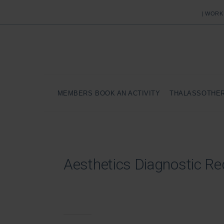
| WORK
MEMBERS BOOK AN ACTIVITY
THALASSOTHE
Aesthetics Diagnostic R