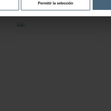
Permitir la selección
VIRTUAL TOUR – WEB CAM