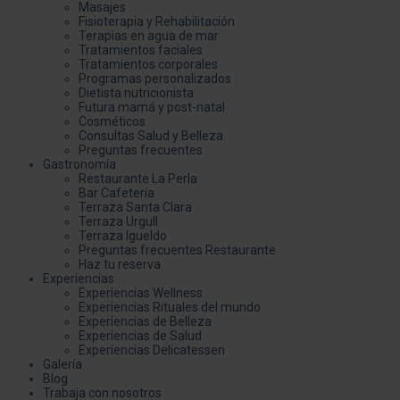
Masajes
Fisioterapia y Rehabilitación
Terapias en agua de mar
Tratamientos faciales
Tratamientos corporales
Programas personalizados
Dietista nutricionista
Futura mamá y post-natal
Cosméticos
Consultas Salud y Belleza
Preguntas frecuentes
Gastronomía
Restaurante La Perla
Bar Cafetería
Terraza Santa Clara
Terraza Urgull
Terraza Igueldo
Preguntas frecuentes Restaurante
Haz tu reserva
Experiencias
Experiencias Wellness
Experiencias Rituales del mundo
Experiencias de Belleza
Experiencias de Salud
Experiencias Delicatessen
Galería
Blog
Trabaja con nosotros