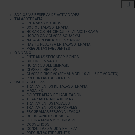
SOCIOS/AS RESERVA DE ACTIVIDADES
TALASOTERAPIA
ENTRADAS Y BONOS
SOCIOS TALASOTERAPIA
HORARIOS DEL CIRCUITO TALASOTERAPIA
HORARIOS Y CLASES AQUAGYM
NATACIÓN PARA BEBÉS Y NIÑOS
HAZ TU RESERVA EN TALASOTERAPIA
PREGUNTAS FRECUENTES
GIMNASIO
ENTRADAS SESIONES Y BONOS
SOCIOS GIMNASIO
HORARIOS DEL GIMNASIO
CLASES DIRIGIDAS
CLASES DIRIGIDAS (SEMANA DEL 10 AL 16 DE AGOSTO)
PREGUNTAS FRECUENTES
SALUD Y BELLEZA
TRATAMIENTOS DE TALASOTERAPIA
MASAJES
FISIOTERAPIA Y REHABILITACIÓN
TERAPIAS EN AGUA DE MAR
TRATAMIENTOS FACIALES
TRATAMIENTOS CORPORALES
PROGRAMAS PERSONALIZADOS
DIETISTA NUTRICIONISTA
FUTURA MAMÁ Y POST-NATAL
COSMÉTICOS
CONSULTAS SALUD Y BELLEZA
PREGUNTAS FRECUENTES