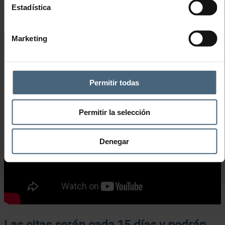
últimamente pero que hay que saber practicar. Así, en la Escuela de
Estadística
Running La Perla te asesoramos para que correr no se vuelva una
práctica de riesgo.
Marketing
Permitir todas
Permitir la selección
Denegar
Las citas serán cada 15 días y podrán