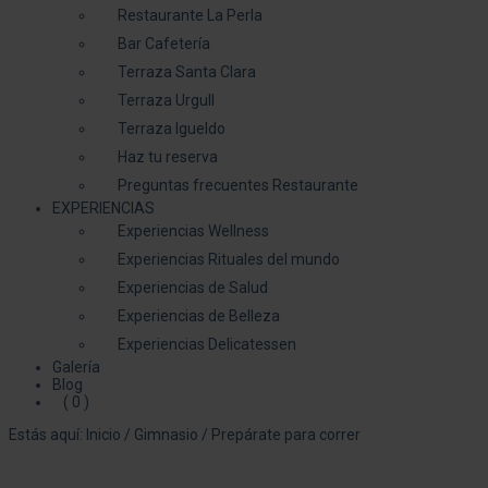
Restaurante La Perla
Bar Cafetería
Terraza Santa Clara
Terraza Urgull
Terraza Igueldo
Haz tu reserva
Preguntas frecuentes Restaurante
EXPERIENCIAS
Experiencias Wellness
Experiencias Rituales del mundo
Experiencias de Salud
Experiencias de Belleza
Experiencias Delicatessen
Galería
Blog
( 0 )
Estás aquí:
Inicio
/
Gimnasio
/
Prepárate para correr