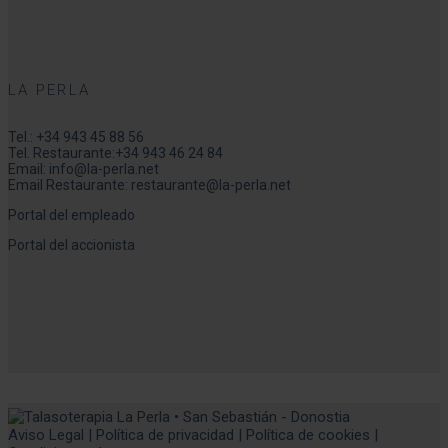
LA PERLA
Tel.:
+34 943 45 88 56
Tel. Restaurante:
+34 943 46 24 84
Email:
info@la-perla.net
Email Restaurante:
restaurante@la-perla.net
Portal del empleado
Portal del accionista
Aviso Legal
|
Política de privacidad
|
Política de cookies
|