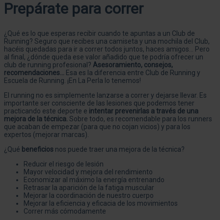
Prepárate para correr
¿Qué es lo que esperas recibir cuando te apuntas a un Club de
Running? Seguro que recibes una camiseta y una mochila del Club,
hacéis quedadas para ir a correr todos juntos, haces amigos… Pero
al final, ¿dónde queda ese valor añadido que te podría ofrecer un
club de running profesional?
Asesoramiento, consejos,
recomendaciones…
Esa es la diferencia entre Club de Running y
Escuela de Running. ¡En La Perla lo tenemos!
El running no es simplemente lanzarse a correr y dejarse llevar. Es
importante ser consciente de las lesiones que podemos tener
practicando este deporte e
intentar prevenirlas a través de una
mejora de la técnica.
Sobre todo, es recomendable para los runners
que acaban de empezar (para que no cojan vicios) y para los
expertos (mejorar marcas).
¿Qué
beneficios
nos puede traer una mejora de la técnica?
Reducir el riesgo de lesión
Mayor velocidad y mejora del rendimiento
Economizar al máximo la energía entrenando
Retrasar la aparición de la fatiga muscular
Mejorar la coordinación de nuestro cuerpo
Mejorar la eficiencia y eficacia de los movimientos
Correr más cómodamente