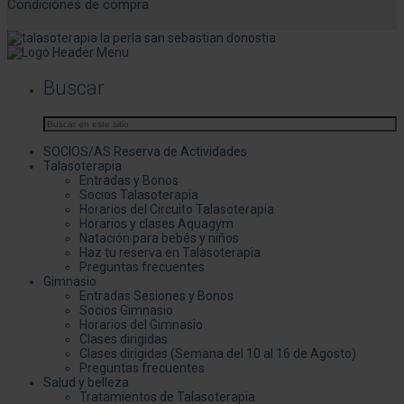
Condiciones de compra
Buscar
SOCIOS/AS Reserva de Actividades
Talasoterapia
Entradas y Bonos
Socios Talasoterapia
Horarios del Circuito Talasoterapia
Horarios y clases Aquagym
Natación para bebés y niños
Haz tu reserva en Talasoterapia
Preguntas frecuentes
Gimnasio
Entradas Sesiones y Bonos
Socios Gimnasio
Horarios del Gimnasio
Clases dirigidas
Clases dirigidas (Semana del 10 al 16 de Agosto)
Preguntas frecuentes
Salud y belleza
Tratamientos de Talasoterapia