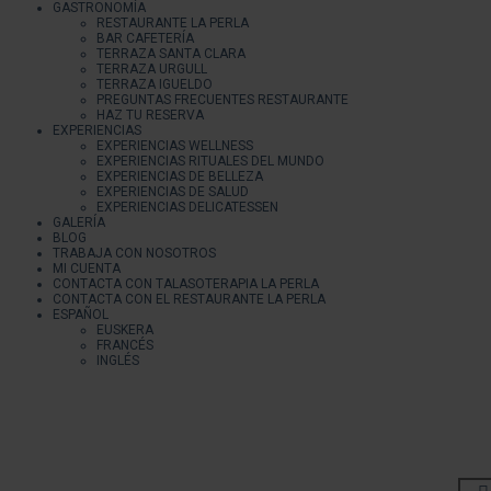
GASTRONOMÍA
RESTAURANTE LA PERLA
BAR CAFETERÍA
TERRAZA SANTA CLARA
TERRAZA URGULL
TERRAZA IGUELDO
PREGUNTAS FRECUENTES RESTAURANTE
HAZ TU RESERVA
EXPERIENCIAS
EXPERIENCIAS WELLNESS
EXPERIENCIAS RITUALES DEL MUNDO
EXPERIENCIAS DE BELLEZA
EXPERIENCIAS DE SALUD
EXPERIENCIAS DELICATESSEN
GALERÍA
BLOG
TRABAJA CON NOSOTROS
MI CUENTA
CONTACTA CON TALASOTERAPIA LA PERLA
CONTACTA CON EL RESTAURANTE LA PERLA
ESPAÑOL
EUSKERA
FRANCÉS
INGLÉS