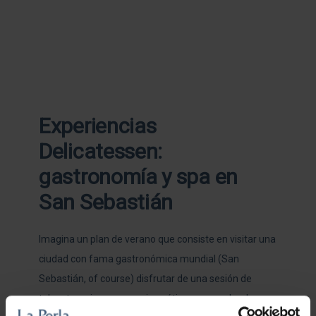
Experiencias
Delicatessen:
gastronomía y spa en
San Sebastián
Imagina un plan de verano que consiste en visitar una
ciudad con fama gastronómica mundial (San
Sebastián, of course) disfrutar de una sesión de
talasoterapia y un masaje exótico para acabar la …