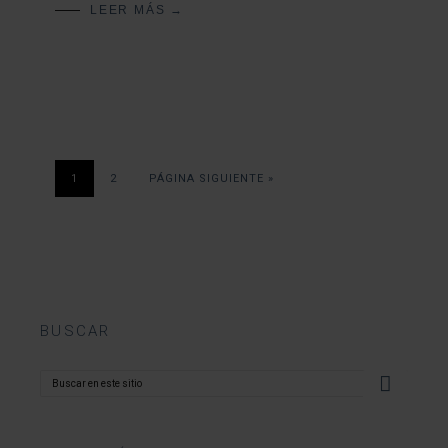
LEER MÁS →
1
2
PÁGINA SIGUIENTE »
BUSCAR