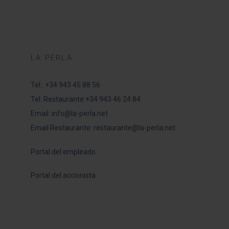
LA PERLA
Tel.:
+34 943 45 88 56
Tel. Restaurante:
+34 943 46 24 84
Email:
info@la-perla.net
Email Restaurante:
restaurante@la-perla.net
Portal del empleado
Portal del accionista