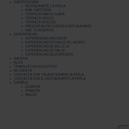
GASTRONOMÍA
RESTAURANTE LA PERLA
BAR CAFETERÍA
TERRAZA SANTA CLARA
TERRAZA URGULL
TERRAZA IGUELDO
PREGUNTAS FRECUENTES RESTAURANTE
HAZ TU RESERVA
EXPERIENCIAS
EXPERIENCIAS WELLNESS
EXPERIENCIAS RITUALES DEL MUNDO
EXPERIENCIAS DE BELLEZA
EXPERIENCIAS DE SALUD
EXPERIENCIAS DELICATESSEN
GALERÍA
BLOG
TRABAJA CON NOSOTROS
MI CUENTA
CONTACTA CON TALASOTERAPIA LA PERLA
CONTACTA CON EL RESTAURANTE LA PERLA
ESPAÑOL
EUSKERA
FRANCÉS
INGLÉS