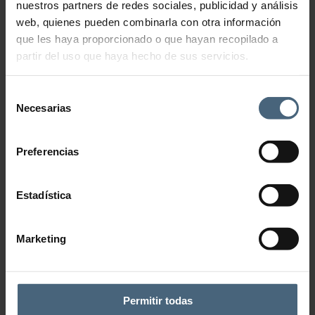
nuestros partners de redes sociales, publicidad y análisis
web, quienes pueden combinarla con otra información
que les haya proporcionado o que hayan recopilado a
partir del uso que haya hecho de sus servicios.
Selección
Necesarias
de
consentimiento
Preferencias
Estadística
Marketing
Añadir a la lista de deseos
CATEGORÍA:
ENVOLTURAS
Descripción
Permitir todas