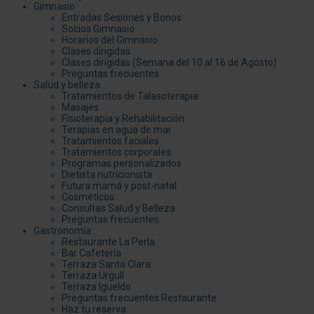
Gimnasio
Entradas Sesiones y Bonos
Socios Gimnasio
Horarios del Gimnasio
Clases dirigidas
Clases dirigidas (Semana del 10 al 16 de Agosto)
Preguntas frecuentes
Salud y belleza
Tratamientos de Talasoterapia
Masajes
Fisioterapia y Rehabilitación
Terapias en agua de mar
Tratamientos faciales
Tratamientos corporales
Programas personalizados
Dietista nutricionista
Futura mamá y post-natal
Cosméticos
Consultas Salud y Belleza
Preguntas frecuentes
Gastronomía
Restaurante La Perla
Bar Cafetería
Terraza Santa Clara
Terraza Urgull
Terraza Igueldo
Preguntas frecuentes Restaurante
Haz tu reserva