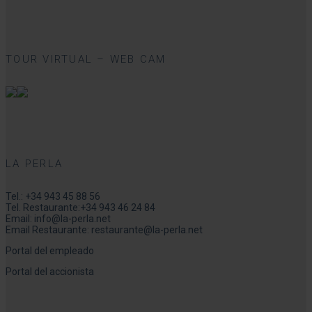
TOUR VIRTUAL – WEB CAM
LA PERLA
Tel.:
+34 943 45 88 56
Tel. Restaurante:
+34 943 46 24 84
Email:
info@la-perla.net
Email Restaurante:
restaurante@la-perla.net
Portal del empleado
Portal del accionista