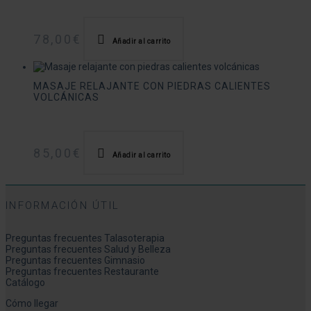
78,00
€
Añadir al carrito
MASAJE RELAJANTE CON PIEDRAS CALIENTES
VOLCÁNICAS
85,00
€
Añadir al carrito
INFORMACIÓN ÚTIL
Preguntas frecuentes Talasoterapia
Preguntas frecuentes Salud y Belleza
Preguntas frecuentes Gimnasio
Preguntas frecuentes Restaurante
Catálogo
Cómo llegar