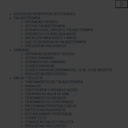
SOCIOS/AS RESERVA DE ACTIVIDADES
TALASOTERAPIA
ENTRADAS Y BONOS
SOCIOS TALASOTERAPIA
HORARIOS DEL CIRCUITO TALASOTERAPIA
HORARIOS Y CLASES AQUAGYM
NATACIÓN PARA BEBÉS Y NIÑOS
HAZ TU RESERVA EN TALASOTERAPIA
PREGUNTAS FRECUENTES
GIMNASIO
ENTRADAS SESIONES Y BONOS
SOCIOS GIMNASIO
HORARIOS DEL GIMNASIO
CLASES DIRIGIDAS
CLASES DIRIGIDAS (SEMANA DEL 10 AL 16 DE AGOSTO)
PREGUNTAS FRECUENTES
SALUD Y BELLEZA
TRATAMIENTOS DE TALASOTERAPIA
MASAJES
FISIOTERAPIA Y REHABILITACIÓN
TERAPIAS EN AGUA DE MAR
TRATAMIENTOS FACIALES
TRATAMIENTOS CORPORALES
PROGRAMAS PERSONALIZADOS
DIETISTA NUTRICIONISTA
FUTURA MAMÁ Y POST-NATAL
COSMÉTICOS
CONSULTAS SALUD Y BELLEZA
PREGUNTAS FRECUENTES