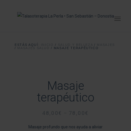
ESTÁS AQUÍ:
INICIO
/
SALUD Y BELLEZA
/
MASAJES
/
MASAJES SALUD
/
MASAJE TERAPÉUTICO
Masaje
terapéutico
48,00
€
78,00
€
–
Masaje profundo que nos ayuda a aliviar