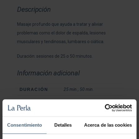
Descripción
Masaje profundo que ayuda a tratar y aliviar
problemas como el dolor de espalda, lesiones
musculares y tendinosas, lumbares o ciática.
Duración: sesiones de 25 o 50 minutos.
Información adicional
DURACIÓN
25 min., 50 min.
También te recomendamos…
Consentimiento
Detalles
Acerca de las cookies