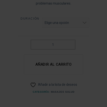
problemas musculares.
DURACIÓN
MASAJE
TERAPÉUTICO
CANTIDAD
AÑADIR AL CARRITO
Añadir a la lista de deseos
CATEGORÍA:
MASAJES SALUD