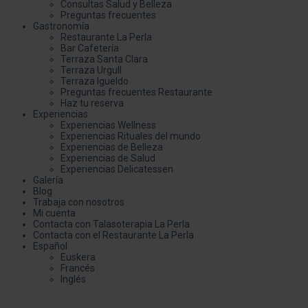
Consultas Salud y Belleza
Preguntas frecuentes
Gastronomía
Restaurante La Perla
Bar Cafetería
Terraza Santa Clara
Terraza Urgull
Terraza Igueldo
Preguntas frecuentes Restaurante
Haz tu reserva
Experiencias
Experiencias Wellness
Experiencias Rituales del mundo
Experiencias de Belleza
Experiencias de Salud
Experiencias Delicatessen
Galería
Blog
Trabaja con nosotros
Mi cuenta
Contacta con Talasoterapia La Perla
Contacta con el Restaurante La Perla
Español
Euskera
Francés
Inglés