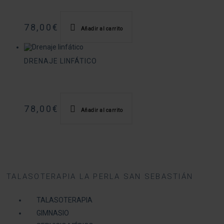
78,00
€
Añadir al carrito
DRENAJE LINFÁTICO
78,00
€
Añadir al carrito
TALASOTERAPIA LA PERLA SAN SEBASTIÁN
TALASOTERAPIA
GIMNASIO