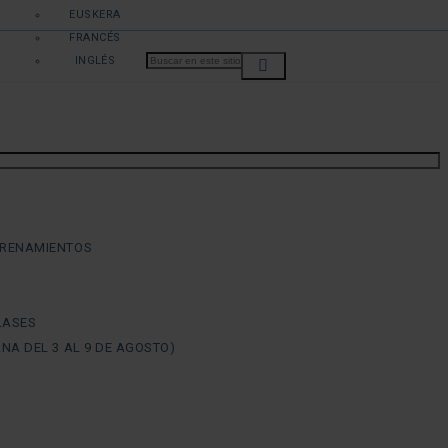
EUSKERA
FRANCÉS
INGLÉS
TRENAMIENTOS
LASES
NA DEL 3 AL 9 DE AGOSTO)