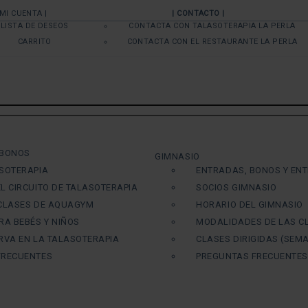
 MI CUENTA |
| CONTACTO |
LISTA DE DESEOS
CONTACTA CON TALASOTERAPIA LA PERLA
CARRITO
CONTACTA CON EL RESTAURANTE LA PERLA
 BONOS
GIMNASIO
SOTERAPIA
ENTRADAS, BONOS Y EN
L CIRCUITO DE TALASOTERAPIA
SOCIOS GIMNASIO
 CLASES DE AQUAGYM
HORARIO DEL GIMNASIO
RA BEBÉS Y NIÑOS
MODALIDADES DE LAS C
RVA EN LA TALASOTERAPIA
CLASES DIRIGIDAS (SEMA
FRECUENTES
PREGUNTAS FRECUENTES