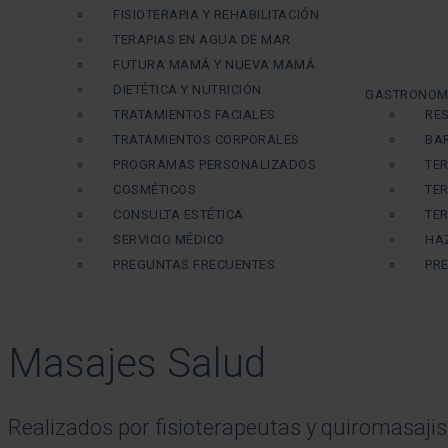
FISIOTERAPIA Y REHABILITACIÓN
TERAPIAS EN AGUA DE MAR
FUTURA MAMÁ Y NUEVA MAMÁ
DIETÉTICA Y NUTRICIÓN
GASTRONOM
TRATAMIENTOS FACIALES
RE
TRATAMIENTOS CORPORALES
BA
PROGRAMAS PERSONALIZADOS
TE
COSMÉTICOS
TE
CONSULTA ESTÉTICA
TE
SERVICIO MÉDICO
HA
PREGUNTAS FRECUENTES
PR
Masajes Salud
Realizados por fisioterapeutas y quiromasaji