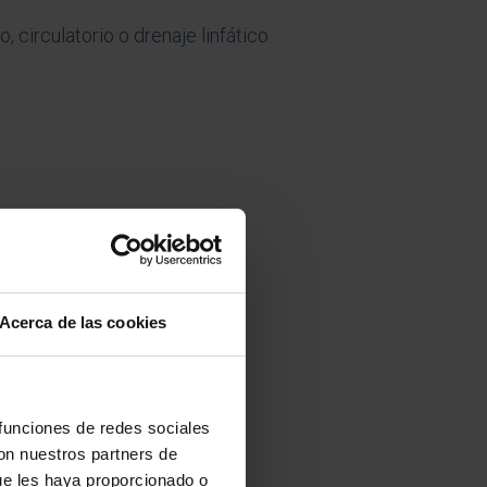
circulatorio o drenaje linfático.
Acerca de las cookies
a de producto
 funciones de redes sociales
con nuestros partners de
ue les haya proporcionado o