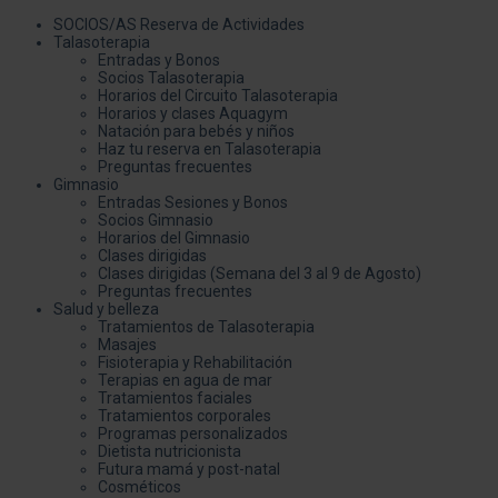
SOCIOS/AS Reserva de Actividades
Talasoterapia
Entradas y Bonos
Socios Talasoterapia
Horarios del Circuito Talasoterapia
Horarios y clases Aquagym
Natación para bebés y niños
Haz tu reserva en Talasoterapia
Preguntas frecuentes
Gimnasio
Entradas Sesiones y Bonos
Socios Gimnasio
Horarios del Gimnasio
Clases dirigidas
Clases dirigidas (Semana del 3 al 9 de Agosto)
Preguntas frecuentes
Salud y belleza
Tratamientos de Talasoterapia
Masajes
Fisioterapia y Rehabilitación
Terapias en agua de mar
Tratamientos faciales
Tratamientos corporales
Programas personalizados
Dietista nutricionista
Futura mamá y post-natal
Cosméticos