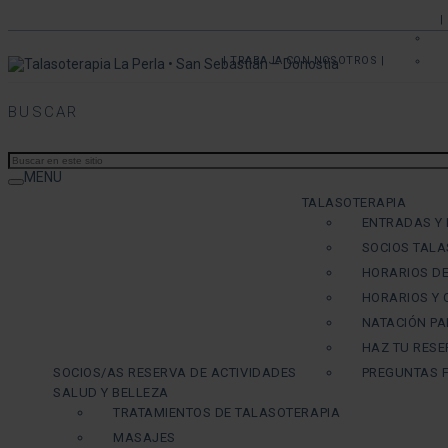
|
| TRABAJA CON NOSOTROS |
BUSCAR
MENU
TALASOTERAPIA
ENTRADAS Y
SOCIOS TALA
HORARIOS DE
HORARIOS Y
NATACIÓN PA
HAZ TU RESE
SOCIOS/AS RESERVA DE ACTIVIDADES
PREGUNTAS 
SALUD Y BELLEZA
TRATAMIENTOS DE TALASOTERAPIA
MASAJES