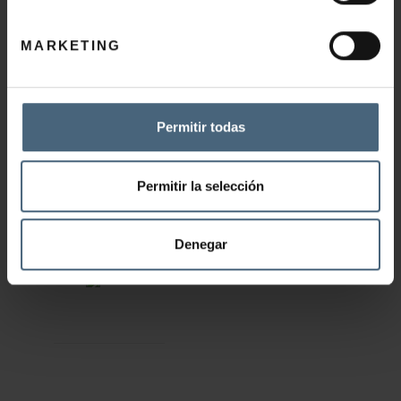
Preguntas frecuentes Restaurante
Catálogo
MARKETING
Cómo llegar
Permitir todas
Permitir la selección
TOUR VIRTUAL – WEB CAM
Denegar