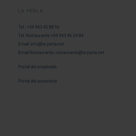
LA PERLA
Tel.:
+34 943 45 88 56
Tel. Restaurante:
+34 943 46 24 84
Email:
info@la-perla.net
Email Restaurante:
restaurante@la-perla.net
Portal del empleado
Portal del accionista