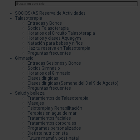
SOCIOS/AS Reserva de Actividades
Talasoterapia
Entradas y Bonos
Socios Talasoterapia
Horarios del Circuito Talasoterapia
Horarios y clases Aquagym
Natación para bebés y niños
Haz tu reserva en Talasoterapia
Preguntas frecuentes
Gimnasio
Entradas Sesiones y Bonos
Socios Gimnasio
Horarios del Gimnasio
Clases dirigidas
Clases dirigidas (Semana del 3 al 9 de Agosto)
Preguntas frecuentes
Salud y belleza
Tratamientos de Talasoterapia
Masajes
Fisioterapia y Rehabilitación
Terapias en agua de mar
Tratamientos faciales
Tratamientos corporales
Programas personalizados
Dietista nutricionista
Futura mamá y post-natal