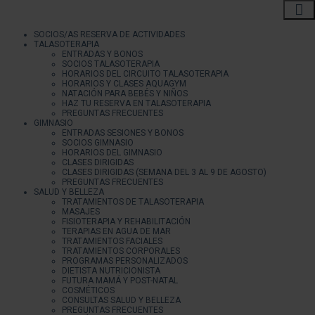
SOCIOS/AS RESERVA DE ACTIVIDADES
TALASOTERAPIA
ENTRADAS Y BONOS
SOCIOS TALASOTERAPIA
HORARIOS DEL CIRCUITO TALASOTERAPIA
HORARIOS Y CLASES AQUAGYM
NATACIÓN PARA BEBÉS Y NIÑOS
HAZ TU RESERVA EN TALASOTERAPIA
PREGUNTAS FRECUENTES
GIMNASIO
ENTRADAS SESIONES Y BONOS
SOCIOS GIMNASIO
HORARIOS DEL GIMNASIO
CLASES DIRIGIDAS
CLASES DIRIGIDAS (SEMANA DEL 3 AL 9 DE AGOSTO)
PREGUNTAS FRECUENTES
SALUD Y BELLEZA
TRATAMIENTOS DE TALASOTERAPIA
MASAJES
FISIOTERAPIA Y REHABILITACIÓN
TERAPIAS EN AGUA DE MAR
TRATAMIENTOS FACIALES
TRATAMIENTOS CORPORALES
PROGRAMAS PERSONALIZADOS
DIETISTA NUTRICIONISTA
FUTURA MAMÁ Y POST-NATAL
COSMÉTICOS
CONSULTAS SALUD Y BELLEZA
PREGUNTAS FRECUENTES