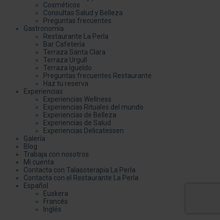
Cosméticos
Consultas Salud y Belleza
Preguntas frecuentes
Gastronomía
Restaurante La Perla
Bar Cafetería
Terraza Santa Clara
Terraza Urgull
Terraza Igueldo
Preguntas frecuentes Restaurante
Haz tu reserva
Experiencias
Experiencias Wellness
Experiencias Rituales del mundo
Experiencias de Belleza
Experiencias de Salud
Experiencias Delicatessen
Galería
Blog
Trabaja con nosotros
Mi cuenta
Contacta con Talasoterapia La Perla
Contacta con el Restaurante La Perla
Español
Euskera
Francés
Inglés