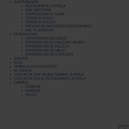
GASTRONOMÍA
RESTAURANTE LA PERLA
BAR CAFETERÍA
TERRAZA SANTA CLARA
TERRAZA URGULL
TERRAZA IGUELDO
PREGUNTAS FRECUENTES RESTAURANTE
HAZ TU RESERVA
EXPERIENCIAS
EXPERIENCIAS WELLNESS
EXPERIENCIAS RITUALES DEL MUNDO
EXPERIENCIAS DE BELLEZA
EXPERIENCIAS DE SALUD
EXPERIENCIAS DELICATESSEN
GALERÍA
BLOG
TRABAJA CON NOSOTROS
MI CUENTA
CONTACTA CON TALASOTERAPIA LA PERLA
CONTACTA CON EL RESTAURANTE LA PERLA
ESPAÑOL
EUSKERA
FRANCÉS
INGLÉS