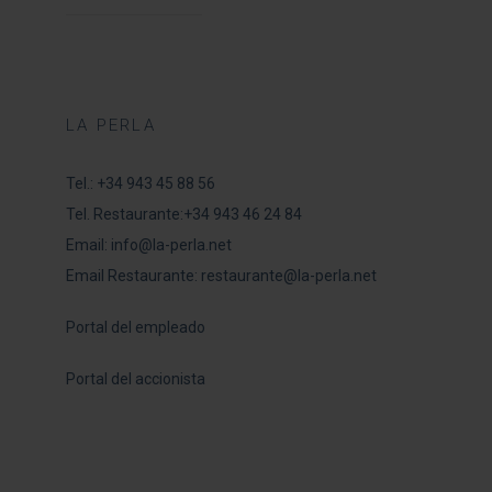
LA PERLA
Tel.:
+34 943 45 88 56
Tel. Restaurante:
+34 943 46 24 84
Email:
info@la-perla.net
Email Restaurante:
restaurante@la-perla.net
Portal del empleado
Portal del accionista