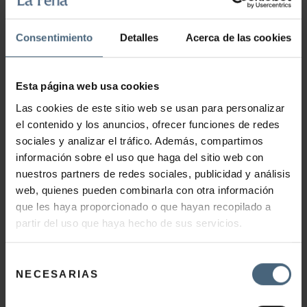
119,00
€
Consentimiento
Detalles
Acerca de las cookies
AÑADIR AL CARRITO
Esta página web usa cookies
Las cookies de este sitio web se usan para personalizar
el contenido y los anuncios, ofrecer funciones de redes
sociales y analizar el tráfico. Además, compartimos
información sobre el uso que haga del sitio web con
LA PERLA CANTÁBRICO 2H
nuestros partners de redes sociales, publicidad y análisis
web, quienes pueden combinarla con otra información
que les haya proporcionado o que hayan recopilado a
155,00
€
partir del uso que haya hecho de sus servicios.
Selección
AÑADIR AL CARRITO
NECESARIAS
de
consentimiento