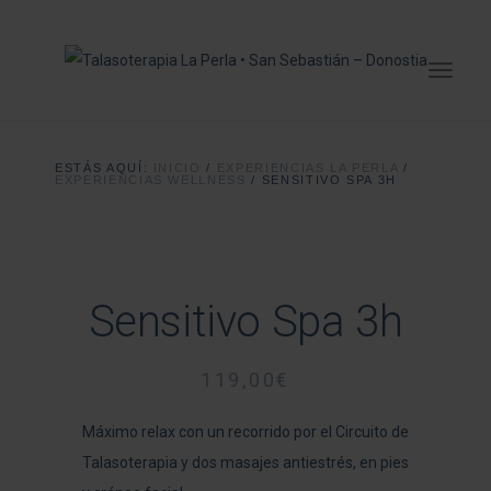
ESTÁS AQUÍ:
INICIO
/
EXPERIENCIAS LA PERLA
/
EXPERIENCIAS WELLNESS
/
SENSITIVO SPA 3H
Sensitivo Spa 3h
119,00
€
Máximo relax con un recorrido por el Circuito de
Talasoterapia y dos masajes antiestrés, en pies