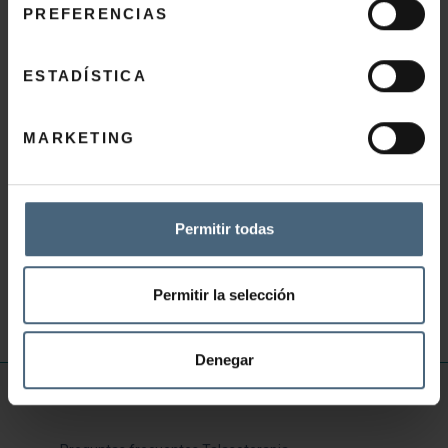
PREFERENCIAS
ESTADÍSTICA
MENÚ DE TEMPORADA – BODEGA CRIANZA,
AGUA Y CAFÉ
MARKETING
46,00
€
Permitir todas
AÑADIR AL CARRITO
Permitir la selección
Denegar
INFORMACIÓN ÚTIL