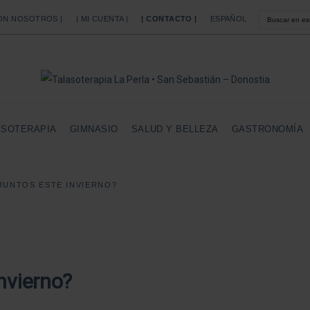
CON NOSOTROS |
| MI CUENTA |
| CONTACTO |
ESPAÑOL
ASOTERAPIA
GIMNASIO
SALUD Y BELLEZA
GASTRONOMÍA
UNTOS ESTE INVIERNO?
nvierno?