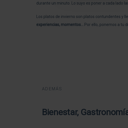
durante un minuto. Lo suyo es poner a cada lado las 
Los platos de invierno son platos contundentes y l
experiencias, momentos…
Por ello, ponemos a tu d
ADEMÁS
Bienestar, Gastronomía 