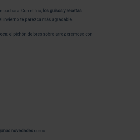
e cuchara.
Con el frío,
los guisos y recetas
el invierno te parezca más agradable.
oca:
el pichón de bres sobre arroz cremoso con
lgunas novedades
como: