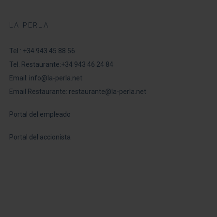
LA PERLA
Tel.:
+34 943 45 88 56
Tel. Restaurante:
+34 943 46 24 84
Email:
info@la-perla.net
Email Restaurante:
restaurante@la-perla.net
Portal del empleado
Portal del accionista