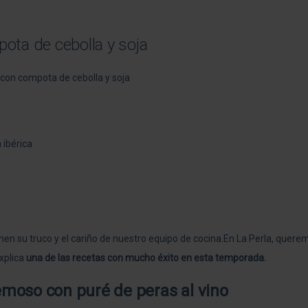
ota de cebolla y soja
nen su truco y el cariño de nuestro equipo de cocina.En La Perla, quer
explica
una de las recetas con mucho éxito en esta temporada.
emoso con puré de peras al vino