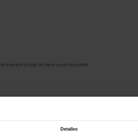
 la receta de jugo de carne y puré de patata.
Detalles