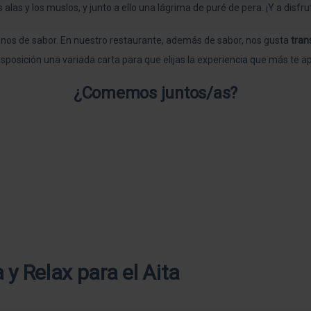
alas y los muslos, y junto a ello una lágrima de puré de pera. ¡Y a disfru
lenos de sabor. En nuestro restaurante, además de sabor, nos gusta
tran
isposición una variada carta para que elijas la experiencia que más t
¿Comemos juntos/as?
y Relax para el Aita