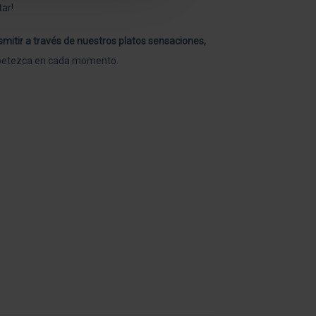
tar!
smitir a través de nuestros platos sensaciones,
e apetezca en cada momento.