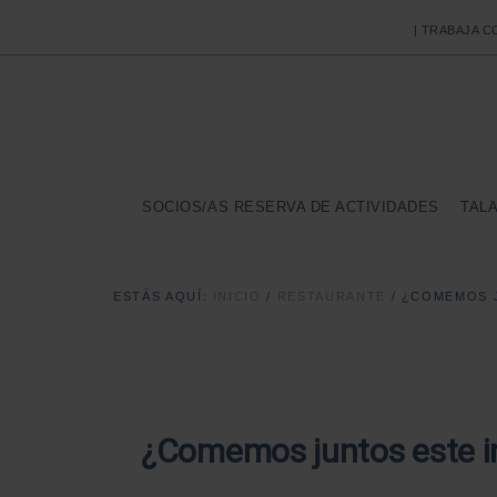
| TRABAJA 
SOCIOS/AS RESERVA DE ACTIVIDADES
TAL
ESTÁS AQUÍ:
INICIO
/
RESTAURANTE
/
¿COMEMOS J
¿Comemos juntos este i