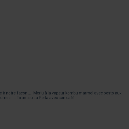
e à notre façon ….. Merlu à la vapeur kombu marmol avec pesto aux
agrumes ….. Tiramisu La Perla avec son café