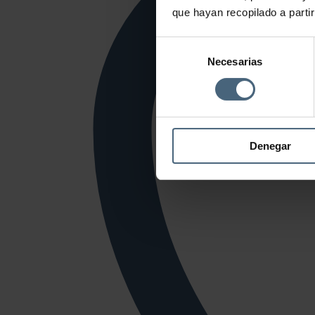
que hayan recopilado a parti
Selección
Necesarias
de
consentimiento
Denegar