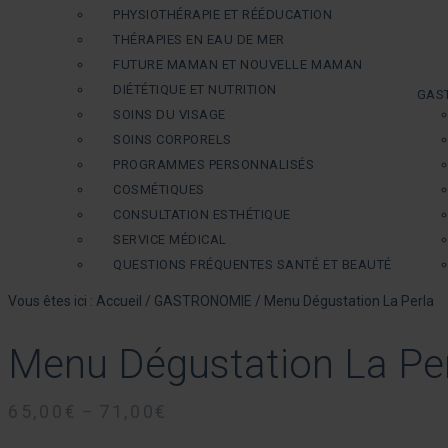
PHYSIOTHÉRAPIE ET RÉÉDUCATION
THÉRAPIES EN EAU DE MER
FUTURE MAMAN ET NOUVELLE MAMAN
DIÉTÉTIQUE ET NUTRITION
GAS
SOINS DU VISAGE
SOINS CORPORELS
PROGRAMMES PERSONNALISÉS
COSMÉTIQUES
CONSULTATION ESTHÉTIQUE
SERVICE MÉDICAL
QUESTIONS FRÉQUENTES SANTÉ ET BEAUTÉ
Vous êtes ici :
Accueil
/
GASTRONOMIE
/
Menu Dégustation La Perla
Menu Dégustation La Pe
65,00
€
71,00
€
–