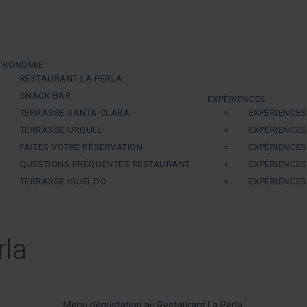
TRONOMIE
RESTAURANT LA PERLA
SNACK BAR
EXPÉRIENCES
TERRASSE SANTA CLARA
EXPÉRIENCE
TERRASSE URGULL
EXPÉRIENCES
FAITES VOTRE RÉSERVATION
EXPÉRIENCES
QUESTIONS FRÉQUENTES RESTAURANT
EXPÉRIENCES
TERRASSE IGUELDO
EXPÉRIENCES
rla
Menu dégustation au Restaurant La Perla.