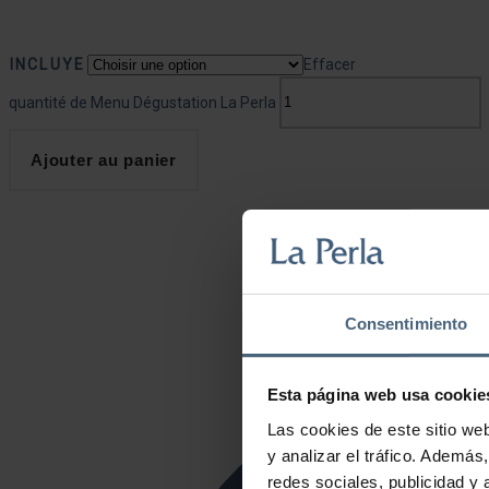
INCLUYE
Effacer
quantité de Menu Dégustation La Perla
Ajouter au panier
Consentimiento
Esta página web usa cookie
Las cookies de este sitio we
y analizar el tráfico. Ademá
redes sociales, publicidad y