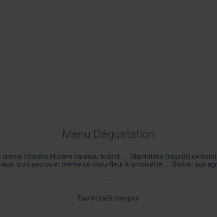
Menu Dégustation
 crème tonnata et pane carasau toasté ….. Marmitako (ragoût) de bonit
braise, trois pestos et crème de chou-fleur à la noisette ….. Sorbet aux 
…..
Eau et café compris