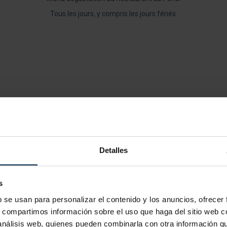
Tous les jours, y compris les jours fériés.
Detalles
s
b se usan para personalizar el contenido y los anuncios, ofrecer
s, compartimos información sobre el uso que haga del sitio web 
 análisis web, quienes pueden combinarla con otra información q