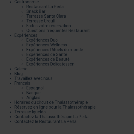
Gastronomie
Restaurant La Perla
Snack Bar
Terrasse Santa Clara
Terrasse Urgull
Faites votre réservation
Questions fréquentes Restaurant
Expériences
Expériences Duo
Expériences Wellness
Expériences Rituels du monde
Expériences de Santé
Expériences de Beauté
Expériences Delicatessen
Galerie
Blog
Travaillez avec nous
Français
Espagnol
Basque
Anglais
Horaires du circuit de Thalassothérapie
Réservez en ligne pour la Thalassothérapie
Terrasse Igueldo
Contactez la Thalassothérapie La Perla
Contactez le Restaurant La Perla