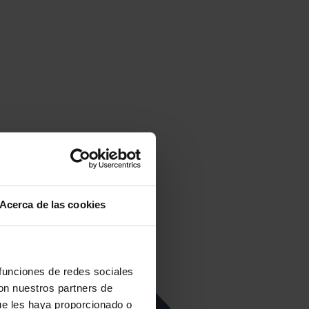
Acerca de las cookies
 funciones de redes sociales
con nuestros partners de
ue les haya proporcionado o