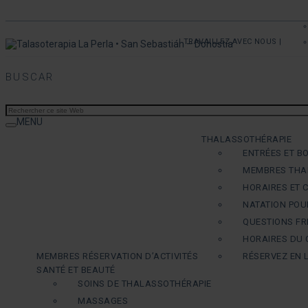
| TRAVAILLEZ AVEC NOUS |
BUSCAR
MENU
THALASSOTHÉRAPIE
ENTRÉES ET B
MEMBRES THA
HORAIRES ET 
NATATION POU
QUESTIONS F
HORAIRES DU 
MEMBRES RÉSERVATION D’ACTIVITÉS
RÉSERVEZ EN 
SANTÉ ET BEAUTÉ
SOINS DE THALASSOTHÉRAPIE
MASSAGES