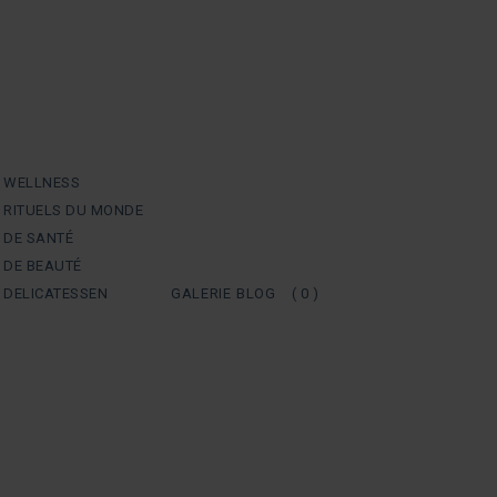
S WELLNESS
 RITUELS DU MONDE
 DE SANTÉ
 DE BEAUTÉ
 DELICATESSEN
GALERIE
BLOG
( 0 )